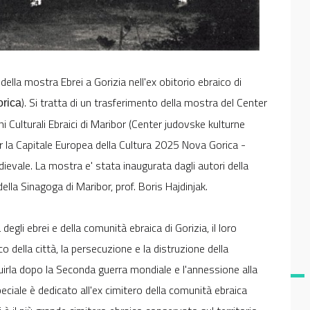
ella mostra Ebrei a Gorizia nell'ex obitorio ebraico di
). Si tratta di un trasferimento della mostra del Center
orica
i Culturali Ebraici di Maribor (Center judovske kulturne
er la Capitale Europea della Cultura 2025 Nova Gorica -
dievale. La mostra e' stata inaugurata dagli autori della
ella Sinagoga di Maribor, prof. Boris Hajdinjak.
egli ebrei e della comunità ebraica di Gorizia, il loro
 della città, la persecuzione e la distruzione della
ruirla dopo la Seconda guerra mondiale e l'annessione alla
eciale è dedicato all'ex cimitero della comunità ebraica