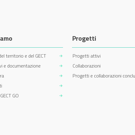
siamo
Progetti
del territorio e del GECT
Progetti attivi
ivi e documentazione
Collaborazioni
ra
Progetti e collaborazioni conclu
i
m GECT GO