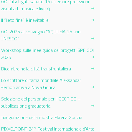
GO! City Light: sabato 16 dicembre proiezioni
visual art, musica e live dj
Il “lieto fine” è inevitabile
GO! 2025 al convegno "AQUILEIA 25 anni
UNESCO"
Workshop sulle linee guida dei progetti SPF GO!
2025
Dicembre nella città transfrontaliera
Lo scrittore di fama mondiale Aleksandar
Hemon arriva a Nova Gorica
Selezione del personale per il GECT GO –
pubblicazione graduatoria
Current Page:
Inaugurazione della mostra Ebrei a Gorizia
PIXXELPOINT 24° Festival Internazionale d'Arte