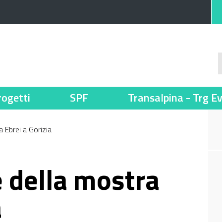
rogetti
SPF
Transalpina - Trg E
 Ebrei a Gorizia
 della mostra
a