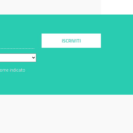
ISCRIVITI
come indicato