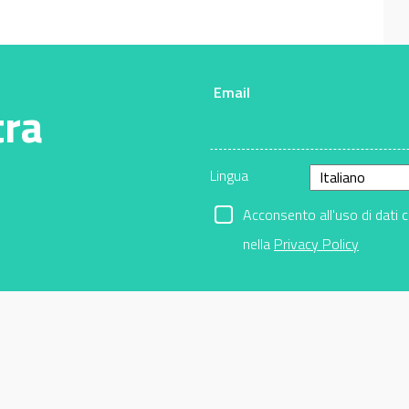
Email
tra
Lingua
Acconsento all'uso di dati 
nella
Privacy Policy