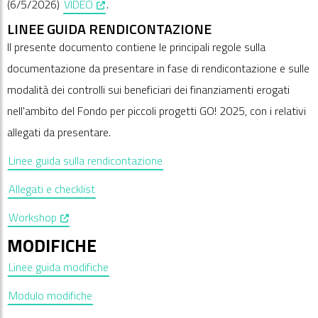
, opens in a new window
(6/5/2026)
VIDEO
.
LINEE GUIDA RENDICONTAZIONE
Il presente
documento
contiene le principali regole sulla
documentazione da presentare in fase di rendicontazione e sulle
modalità dei controlli sui beneficiari dei finanziamenti
erogati
nell'ambito del Fondo per piccoli progetti GO! 2025, con i relativi
allegati da presentare.
Linee guida sulla rendicontazione
Allegati e checklist
, opens in a new window
Workshop
MODIFICHE
Linee guida modifiche
Modulo modifiche