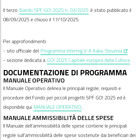
Il terzo
Bando SPF GO! 2025 n. 03/2025
è stato pubblicato il
08/09/2025 e chiuso il 17/10/2025.
Per approfondimenti:
, opens 
- sito ufficiale del
Programma Interreg V-A Italia-Slovenia
- sezione dedicata a
GO! 2025 Capitale europea della Cultura
DOCUMENTAZIONE DI PROGRAMMA
MANUALE OPERATIVO
Il Manuale Operativo delinea le principali regole, requisiti e
procedure del Fondo per piccoli progetti SPF GO! 2025 ed è
disponibile qui
MANUALE OPERATIVO
.
MANUALE AMMISSIBILITÀ DELLE SPESE
Il Manuale dell'ammissibilità delle spese contiene le principali
regole sull'ammissibilità delle spese sostenute dai beneficiari dei