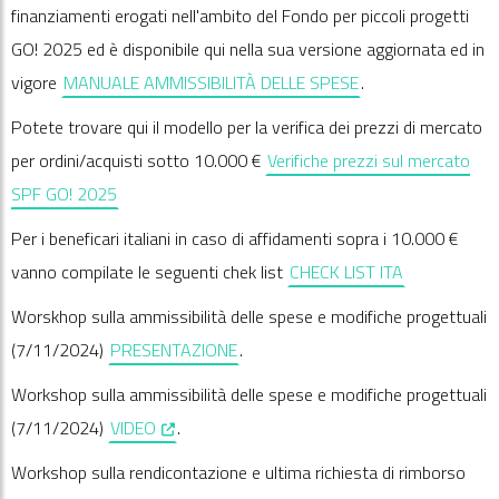
finanziamenti erogati nell'ambito del Fondo per piccoli progetti
GO! 2025 ed è disponibile qui nella sua versione aggiornata ed in
vigore
MANUALE AMMISSIBILITÀ DELLE SPESE
.
Potete trovare qui il modello per la verifica dei prezzi di mercato
per ordini/acquisti sotto 10.000 €
Verifiche prezzi sul mercato
SPF GO! 2025
Per i beneficari italiani in caso di affidamenti sopra i 10.000 €
vanno compilate le seguenti chek list
CHECK LIST ITA
Worskhop sulla ammissibilità delle spese e modifiche progettuali
(7/11/2024)
PRESENTAZIONE
.
Workshop sulla ammissibilità delle spese e modifiche progettuali
, opens in a new window
(7/11/2024)
VIDEO
.
Workshop sulla rendicontazione e ultima richiesta di rimborso