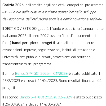
Gorizia 2025
nell'ambito degli obbiettivi europei del programma
4.6
»Il ruolo della cultura e turismo sostenibili nello sviluppo
dell'economia, dell'inclusione sociale e dell'innovazione sociale«
.
Il GECT GO / EZTS GO gestirà il fondo e pubblicherà annualmente
(dall’anno 2023 all'anno 2027 ovvero fino all’esaurimento di
fondi)
bandi per i piccoli progetti
ai quali possono aderire
associazioni, imprese, organizzazioni, istituti di istruzione e
università, enti pubblici e privati, provenienti dal territorio
transfrontaliero del programma.
Il primo
Bando SPF GO! 2025 n. 01/2023
è stato pubblicato il
23/2/2023 e chiuso il 21/04/2023. Sono resultati finanziati 44
progetti.
Il secondo
Bando SPF GO! 2025 n. 02/2024
è stato pubblicato
il 26/03/2024 e chiuso il 14/05/2024.