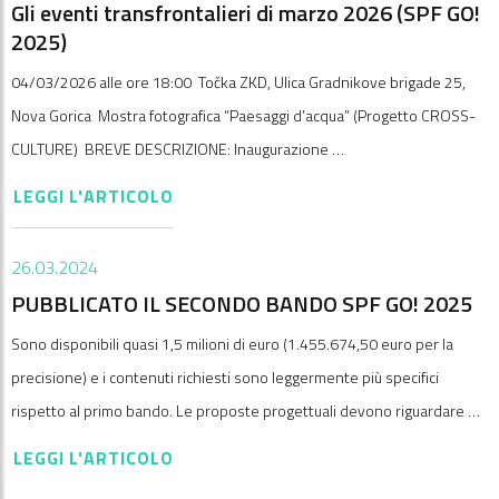
Gli eventi transfrontalieri di marzo 2026 (SPF GO!
2025)
04/03/2026 alle ore 18:00 Točka ZKD, Ulica Gradnikove brigade 25,
Nova Gorica Mostra fotografica “Paesaggi d’acqua” (Progetto CROSS-
CULTURE) BREVE DESCRIZIONE: Inaugurazione …
LEGGI L'ARTICOLO
26.03.2024
PUBBLICATO IL SECONDO BANDO SPF GO! 2025
Sono disponibili quasi 1,5 milioni di euro (1.455.674,50 euro per la
precisione) e i contenuti richiesti sono leggermente più specifici
rispetto al primo bando. Le proposte progettuali devono riguardare …
LEGGI L'ARTICOLO