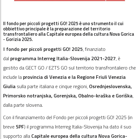
Il fondo per piccoli progetti GO! 2025 è uno strumento il cui
obbiettivo principale è la preparazione del territorio
transfrontaliero alla Capitale europea della cultura Nova Gorica
- Gorizia 2025.
Il
fondo per piccoli progetti GO! 2025
, finanziato
dal
programma Interreg Italia-Slovenija 2021-2027
, è
gestito da GECT GO / EZTS GO sul territorio transfrontaliero che
include la
provincia di Venezia e la Regione Friuli Venezia
Giulia
sulla parte italiana e cinque regioni,
Osrednjeslovenska,
Primorsko notranjska, Gorenjska, Obalno-kraška e Goriška
,
dalla parte slovena.
Con il finanziamento del Fondo per piccoli progetti GO! 2025 (in
breve
SPF
) il programma Interreg Italia-Slovenija ha dato il suo
supporto alla
Capitale europea della cultura Nova Gorica-