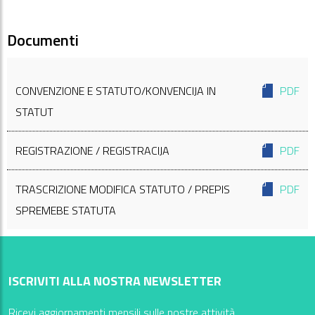
Documenti
CONVENZIONE E STATUTO/KONVENCIJA IN
PDF
STATUT
REGISTRAZIONE / REGISTRACIJA
PDF
TRASCRIZIONE MODIFICA STATUTO / PREPIS
PDF
SPREMEBE STATUTA
ISCRIVITI ALLA NOSTRA NEWSLETTER
Ricevi aggiornamenti mensili sulle nostre attività