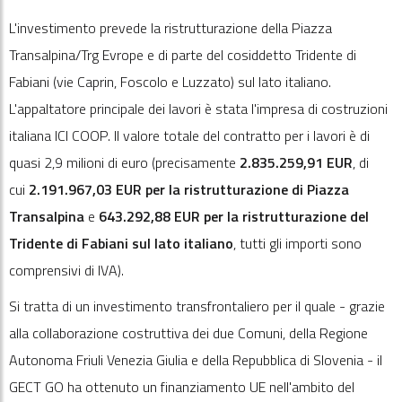
L'investimento prevede la ristrutturazione della Piazza
Transalpina/Trg Evrope e di parte del cosiddetto Tridente di
Fabiani (vie Caprin, Foscolo e Luzzato) sul lato italiano.
L'appaltatore principale dei lavori è stata l'impresa di costruzioni
italiana ICI COOP. Il valore totale del contratto per i lavori è di
quasi 2,9 milioni di euro (precisamente
2.835.259,91 EUR
, di
cui
2.191.967,03
EUR
per la ristrutturazione di Piazza
Transalpina
e
643.292,88 EUR
per la ristrutturazione del
Tridente di Fabiani sul lato italiano
, tutti gli importi sono
comprensivi di IVA).
Si tratta di un investimento transfrontaliero per il quale - grazie
alla collaborazione costruttiva dei due Comuni, della Regione
Autonoma Friuli Venezia Giulia e della Repubblica di Slovenia - il
GECT GO ha ottenuto un finanziamento UE nell'ambito del