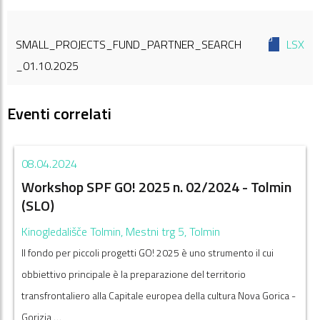
SMALL_PROJECTS_FUND_PARTNER_SEARCH
LSX
_01.10.2025
Eventi correlati
08.04.2024
Workshop SPF GO! 2025 n. 02/2024 - Tolmin
(SLO)
Kinogledališče Tolmin, Mestni trg 5, Tolmin
Il fondo per piccoli progetti GO! 2025 è uno strumento il cui
obbiettivo principale è la preparazione del territorio
transfrontaliero alla Capitale europea della cultura Nova Gorica -
Gorizia …