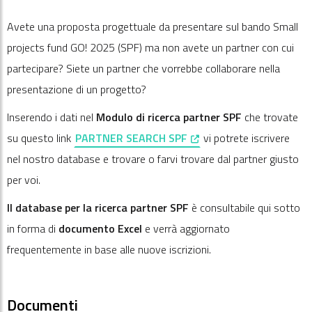
Avete una proposta progettuale da presentare sul bando Small
projects fund GO! 2025 (SPF) ma non avete un partner con cui
partecipare? Siete un partner che vorrebbe collaborare nella
presentazione di un progetto?
Inserendo i dati nel
Modulo di ricerca partner SPF
che trovate
, opens in a new window
su questo link
PARTNER SEARCH SPF
vi potrete iscrivere
nel nostro database e trovare o farvi trovare dal partner giusto
per voi.
Il database per la ricerca partner SPF
è consultabile qui sotto
in forma di
documento Excel
e verrà aggiornato
frequentemente in base alle nuove iscrizioni.
Documenti