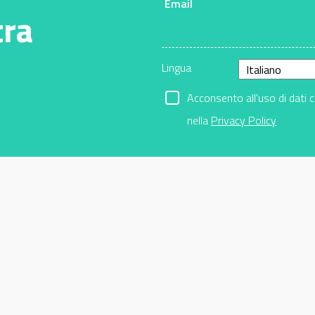
Email
tra
Lingua
Acconsento all'uso di dati 
nella
Privacy Policy