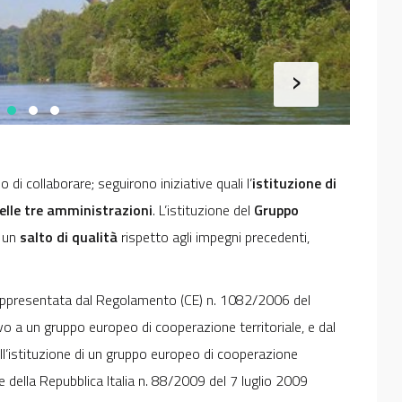
›
 di collaborare; seguirono iniziative quali l’
istituzione di
delle tre amministrazioni
. L’istituzione del
Gruppo
 un
salto di qualità
rispetto agli impegni precedenti,
 rappresentata dal Regolamento (CE) n. 1082/2006 del
o a un gruppo europeo di cooperazione territoriale, e dal
ll’istituzione di un gruppo europeo di cooperazione
e della Repubblica Italia n. 88/2009 del 7 luglio 2009