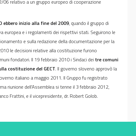
/06 relativo a un gruppo europeo di cooperazione
O ebbero inizio alla fine del 2009
, quando il gruppo di
a europea e i regolamenti dei rispettivi stati. Seguirono le
unzionamento e sulla redazione della documentazione per la
2010 le decisioni relative alla costituzione furono
muni fondatori. Il 19 febbraio 2010 i Sindaci dei
tre comuni
ulla costituzione del GECT
. Il governo sloveno approvò la
overno italiano a maggio 2011. Il Gruppo fu registrato
ma riunione dell'Assemblea si tenne il 3 febbraio 2012,
anco Frattini, e il vicepresidente, dr. Robert Golob.