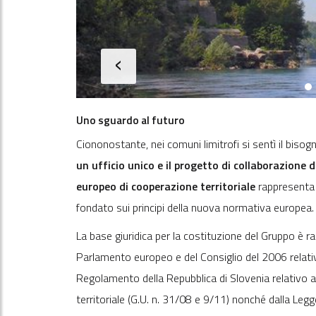
‹
Uno sguardo al futuro
Ciononostante, nei comuni limitrofi si sentì il bisogno
un ufficio unico e il progetto di collaborazione 
europeo di cooperazione territoriale
rappresenta
fondato sui principi della nuova normativa europea.
La base giuridica per la costituzione del Gruppo è
Parlamento europeo e del Consiglio del 2006 relativ
Regolamento della Repubblica di Slovenia relativo a
territoriale (G.U. n. 31/08 e 9/11) nonché dalla Legg