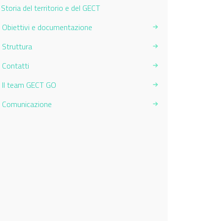
Current Page:
Storia del territorio e del GECT
Obiettivi e documentazione
Struttura
Contatti
Il team GECT GO
Comunicazione