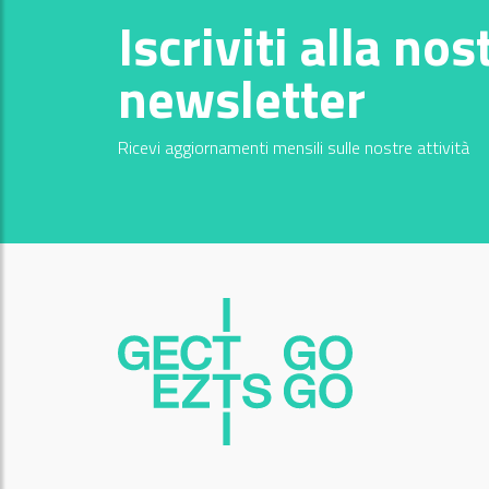
Iscriviti alla nos
newsletter
Ricevi aggiornamenti mensili sulle nostre attività