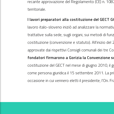
recante approvazione del Regolamento (CE) n. 1082
territoriale.
I lavori preparatori alla costituzione del GECT G
lavoro italo-sloveno iniziò ad analizzare la normativ
trattative sulla sede, sugli organi, sui metodi di f
costituzione (convenzione e statuto). All'inizio del 
approvate dai rispettivi Consigli comunali dei tre Co
fondatori firmarono a Gorizia la Convenzione s
costituzione del GECT nel mese di giugno 2010, il g
come persona giuridica il 15 settembre 2011. La pri
occasione in cui vennero eletti il presidente, l'On. Fr