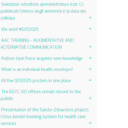
Selezione istruttore amministrativo (cat. C):
pubblicati l'elenco degli ammessi e la data dei
colloqui
We won! #GO!2025
AAC TRAINING - AUGMENTATIVE AND
ALTERNATIVE COMMUNICATION
Autism task force acquires new knowledge
What is an individual health envelope?
All the GO!2025 posters in one place
The EGTC GO offices remain closed to the
pubblic
Presentation of the Salute-Zdravstvo project:
Cross border booking system for health care
services