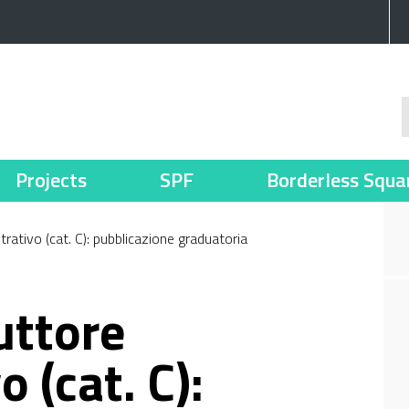
Projects
SPF
Borderless Squa
rativo (cat. C): pubblicazione graduatoria
uttore
 (cat. C):