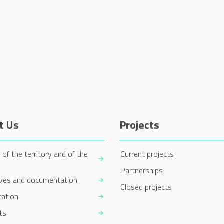
t Us
Projects
 of the territory and of the
Current projects
Partnerships
ives and documentation
Closed projects
zation
ts