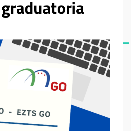
 graduatoria