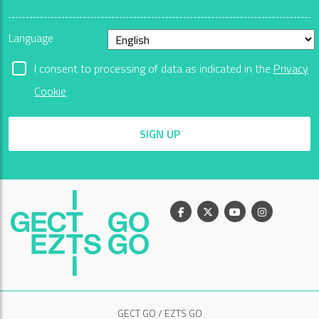
Language
I consent to processing of data as indicated in the
Privacy
Cookie
SIGN UP
Facebook
X
Youtube
Instagram
GECT GO / EZTS GO