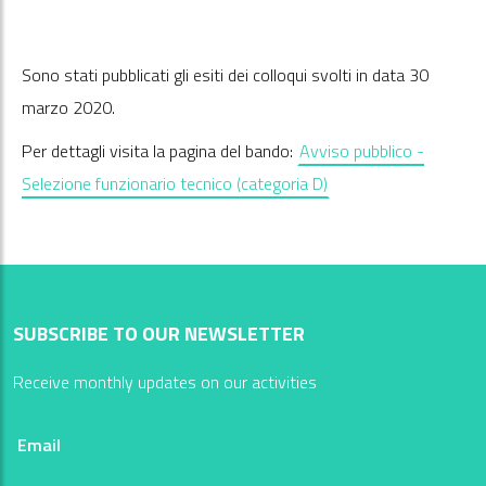
Sono stati pubblicati gli esiti dei colloqui svolti in data 30
marzo 2020.
Per dettagli visita la pagina del bando:
Avviso pubblico -
Selezione funzionario tecnico (categoria D)
SUBSCRIBE TO OUR NEWSLETTER
Receive monthly updates on our activities
Email