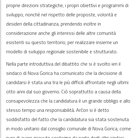
proprie direzioni strategiche, i propri obiettivi e programmi di
sviluppo, nonché nel rispetto delle proposte, volontà e
desideri della cittadinanza, prendendo inoltre in
considerazione anche gli interessi delle altre comunità
esistenti su questo territorio, per realizzare insieme un
modello di sviluppo regionale sostenibile e strutturato.
Nella parte introduttiva del dibattito che si è svolto ieri il
sindaco di Nova Gorica ha comunicato che la decisione di
candidarsi è stata una tra le più difficili affrontate negli ultimi
otto anni dal suo governo. Ciò soprattutto a causa della
consapevolezza che la candidatura è un grande obbligo e allo
stesso tempo una responsabilità. Arčon si è detto
soddisfatto del fatto che la candidatura sia stata sostenuta
in modo unitario dal consiglio comunale di Nova Gorica, come
pure di avere ricevuto sostegno da parte degli altri sindaci