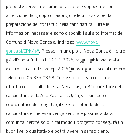
proposte pervenute saranno raccolte e soppesate con
attenzione dal gruppo di lavoro, che le utilizzerà per la
preparazione dei contenuti della candidatura. Tutte le
informazioni necessarie sono disponibili sul sito internet del
Comune di Nova Gorica all’indirizzo
www.nova-
, opens in a new window
gorica.si/EPK/
. Presso il municipio di Nova Gorica è inoltre
già all’opera l’ufficio EPK GO! 2025, raggiungibile via posta
elettronica all’indirizzo epk2025@nova-gorica.si e al numero
telefonico 05 335 03 58. Come sottolineato durante il
dibattito di ieri dalla dot.ssa Neda Rusjan Bric, direttore della
candidatura, e da Ana Zavrtanik Ugrin, vicesindaco e
coordinatrice del progetto, il senso profondo della
candidatura è che essa venga sentita e plasmata dalla
comunità, perché solo in tal modo il progetto conseguirà un
buon livello qualitativo e potrà vivere in senso pieno.