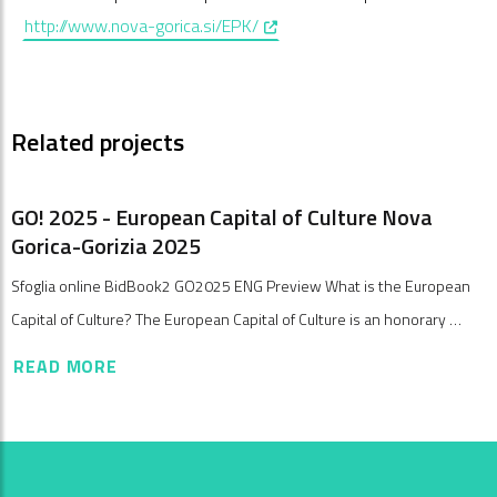
, opens in a new window
http://www.nova-gorica.si/EPK/
Related projects
GO! 2025 - European Capital of Culture Nova
Gorica-Gorizia 2025
Sfoglia online BidBook2 GO2025 ENG Preview What is the European
Capital of Culture? The European Capital of Culture is an honorary …
READ MORE