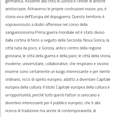
germanica. Assieme alla città di Gorizia è l’erede di antiche
aristocrazie. Attraverso le proprie costruzioni nuove, poi, è
storia viva dell’Europa del dopoguerra. Questo territorio è
sopravvissuto a dodici offensive nel corso della
sanguinosissima Prima guerra mondiale ed è stato diviso
dalla cortina di ferro a seguito della Seconda. Nova Gorica, la
città nata da poco, e Gorizia, antico centro della regione
goriziana, le città della guerra e della pace, le città della storia,
moderne, universitarie, collaborative, che respirano e vivono
insieme sono certamente un luogo interessante e per niente
ordinario, ricco di spirito europeo, adatto a diventare Capitale
europea della cultura. Il titolo Capitale europea della cultura è
un’opportunità, perchè tutti questi fattori si uniscano e
diventino interessanti per il pubblico europeo, che è alla
ricerca di tradizione ma anche di contemporaneità, di