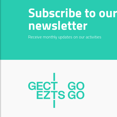
Subscribe to ou
newsletter
Receive monthly updates on our activities