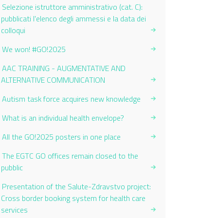
Selezione istruttore amministrativo (cat. C):
pubblicati l'elenco degli ammessi e la data dei
colloqui
We won! #GO!2025
AAC TRAINING - AUGMENTATIVE AND
ALTERNATIVE COMMUNICATION
Autism task force acquires new knowledge
What is an individual health envelope?
All the GO!2025 posters in one place
The EGTC GO offices remain closed to the
pubblic
Presentation of the Salute-Zdravstvo project:
Cross border booking system for health care
services