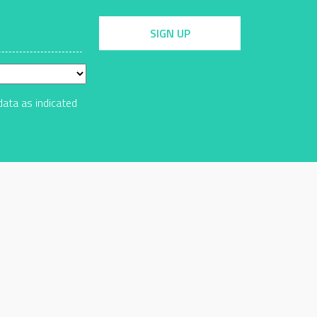
SIGN UP
data as indicated