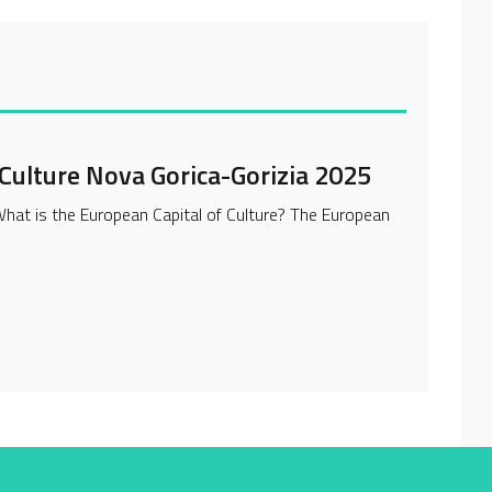
 Culture Nova Gorica-Gorizia 2025
at is the European Capital of Culture? The European