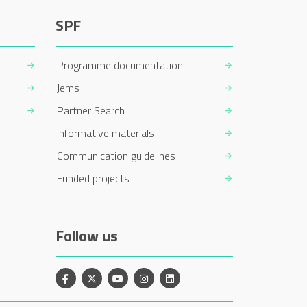
SPF
Programme documentation
Jems
Partner Search
Informative materials
Communication guidelines
Funded projects
Follow us
Facebook
X
YouTube
Instagram
Linkedin