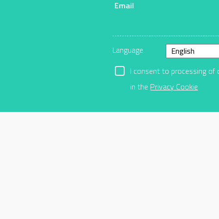
Email
r
Language
I consent to processing of 
in the
Privacy Cookie