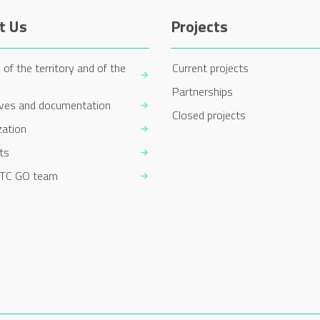
t Us
Projects
 of the territory and of the
Current projects
Partnerships
ives and documentation
Closed projects
zation
ts
TC GO team