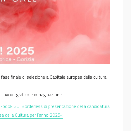
 fase finale di selezione a Capitale europea della cultura
di layout grafico e impaginazione!
id-book GO! Borderless di presentazione della candidatura
pea della Cultura per l’anno 2025«