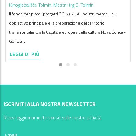
Kinogledališče Tolmin, Mestni trg 5, Tolmin
Il fondo per piccoli progetti GO! 2025 è uno strumento il cui
obbiettivo principale è la preparazione del territorio
transfrontaliero alla Capitale europea della cultura Nova Gorica -
Gorizia …
LEGGI DI PIÙ
ISCRIVITI ALLA NOSTRA NEWSLETTER
Ricevi aggiornamenti mensili sulle nostre attività
Email