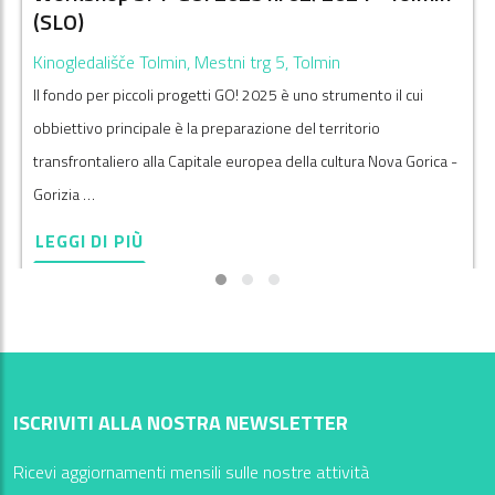
(SLO)
Kinogledališče Tolmin, Mestni trg 5, Tolmin
Il fondo per piccoli progetti GO! 2025 è uno strumento il cui
obbiettivo principale è la preparazione del territorio
transfrontaliero alla Capitale europea della cultura Nova Gorica -
Gorizia …
LEGGI DI PIÙ
ISCRIVITI ALLA NOSTRA NEWSLETTER
Ricevi aggiornamenti mensili sulle nostre attività