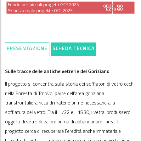
PRESENTAZIONE
SCHEDA TECNICA
Sulle tracce delle antiche vetrerie del Goriziano
Il progetto si concentra sulla storia dei soffiatori di vetro cechi
nella Foresta di Trnovo, parte dell'area goriziana
transfrontaliera ricca di materie prime necessarie alla
soffiatura del vetro. Tra il 1722 e il 1830, i vetrai produssero
oggetti di vetro di valore prima di abbandonare l'area. Il
progetto cerca di recuperare l'eredità anche immateriale
lasciata dai vetrai attraverso una ricerca e un saggio bilingue,