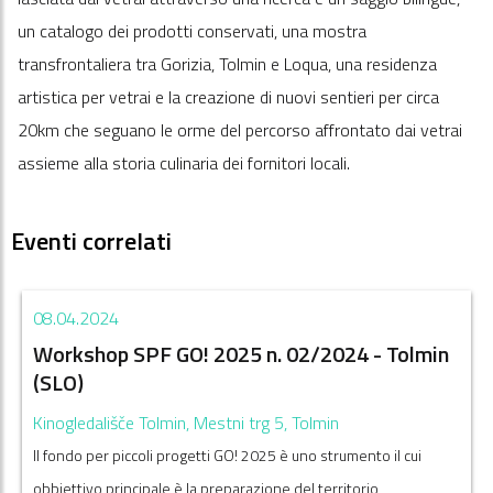
un catalogo dei prodotti conservati, una mostra
transfrontaliera tra Gorizia, Tolmin e Loqua, una residenza
artistica per vetrai e la creazione di nuovi sentieri per circa
20km che seguano le orme del percorso affrontato dai vetrai
assieme alla storia culinaria dei fornitori locali.
Eventi correlati
08.04.2024
Workshop SPF GO! 2025 n. 02/2024 - Tolmin
(SLO)
Kinogledališče Tolmin, Mestni trg 5, Tolmin
Il fondo per piccoli progetti GO! 2025 è uno strumento il cui
obbiettivo principale è la preparazione del territorio