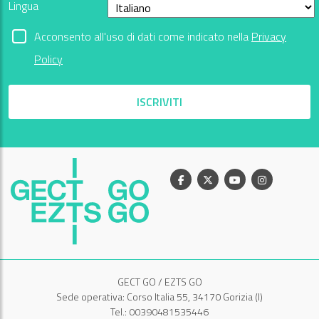
Lingua
Acconsento all'uso di dati come indicato nella
Privacy
Policy
ISCRIVITI
Facebook
X
Youtube
Instagram
GECT GO / EZTS GO
Sede operativa: Corso Italia 55, 34170 Gorizia (I)
Tel.: 00390481535446