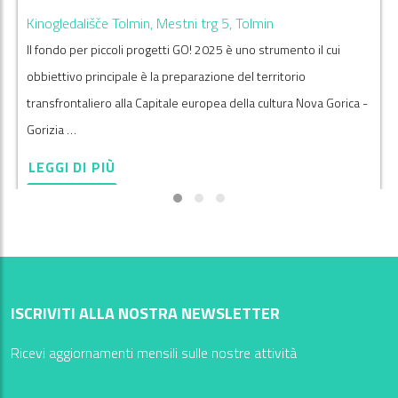
Kinogledališče Tolmin, Mestni trg 5, Tolmin
Il fondo per piccoli progetti GO! 2025 è uno strumento il cui
obbiettivo principale è la preparazione del territorio
transfrontaliero alla Capitale europea della cultura Nova Gorica -
Gorizia …
LEGGI DI PIÙ
ISCRIVITI ALLA NOSTRA NEWSLETTER
Ricevi aggiornamenti mensili sulle nostre attività