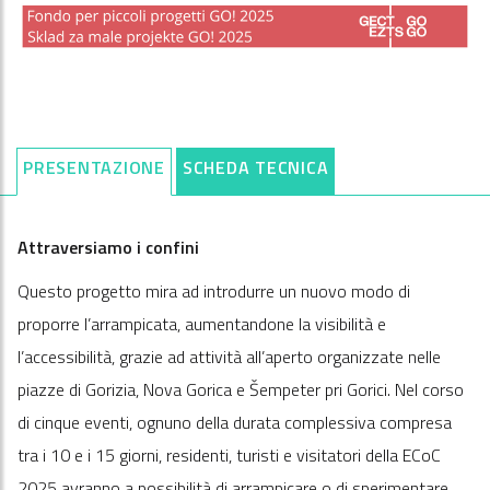
PRESENTAZIONE
SCHEDA TECNICA
Attraversiamo i confini
Questo progetto mira ad introdurre un nuovo modo di
proporre l’arrampicata, aumentandone la visibilità e
l’accessibilità, grazie ad attività all’aperto organizzate nelle
piazze di Gorizia, Nova Gorica e Šempeter pri Gorici. Nel corso
di cinque eventi, ognuno della durata complessiva compresa
tra i 10 e i 15 giorni, residenti, turisti e visitatori della ECoC
2025 avranno a possibilità di arrampicare o di sperimentare