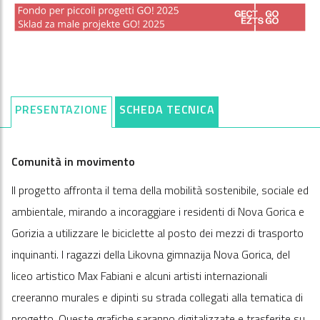
PRESENTAZIONE
SCHEDA TECNICA
Comunità in movimento
Il progetto affronta il tema della mobilità sostenibile, sociale ed
ambientale, mirando a incoraggiare i residenti di Nova Gorica e
Gorizia a utilizzare le biciclette al posto dei mezzi di trasporto
inquinanti. I ragazzi della Likovna gimnazija Nova Gorica, del
liceo artistico Max Fabiani e alcuni artisti internazionali
creeranno murales e dipinti su strada collegati alla tematica di
progetto. Queste grafiche saranno digitalizzate e trasferite su