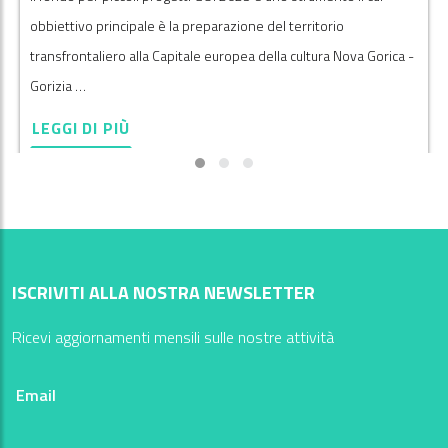
obbiettivo principale è la preparazione del territorio
transfrontaliero alla Capitale europea della cultura Nova Gorica -
Gorizia …
LEGGI DI PIÙ
ISCRIVITI ALLA NOSTRA NEWSLETTER
Ricevi aggiornamenti mensili sulle nostre attività
Email