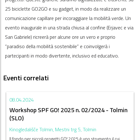
25 biciclette GO2GO e su gadget, in modo da realizzare un
comunicazione capillare per incoraggiare la mobilità verde. Un
evento inaugurale in una strada chiusa al confine (Erjavec e via
San Gabriele) ricreerà per alcune ore un vero e proprio
“paradiso della mobilità sostenibile” e coinvolgerà i
partecipanti in modo divertente, inclusivo ed educativo.
Eventi correlati
08.04.2024
Workshop SPF GO! 2025 n. 02/2024 - Tolmin
(SLO)
Kinogledališče Tolmin, Mestni trg 5, Tolmin
Il fondo per piccoli progetti GO! 2025 è uno strumento il cui