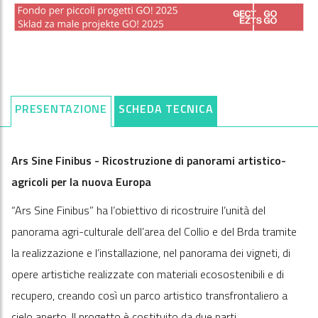
PRESENTAZIONE
SCHEDA TECNICA
Ars Sine Finibus - Ricostruzione di panorami artistico-
agricoli per la nuova Europa
“Ars Sine Finibus” ha l’obiettivo di ricostruire l’unità del
panorama agri-culturale dell’area del Collio e del Brda tramite
la realizzazione e l’installazione, nel panorama dei vigneti, di
opere artistiche realizzate con materiali ecosostenibili e di
recupero, creando così un parco artistico transfrontaliero a
cielo aperto. Il progetto è costituito da due parti