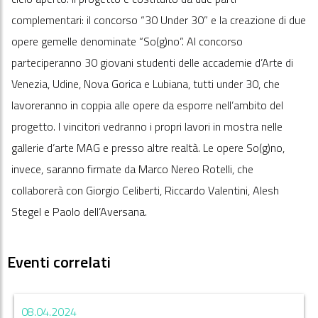
complementari: il concorso “30 Under 30” e la creazione di due
opere gemelle denominate “So(g)no”. Al concorso
parteciperanno 30 giovani studenti delle accademie d’Arte di
Venezia, Udine, Nova Gorica e Lubiana, tutti under 30, che
lavoreranno in coppia alle opere da esporre nell’ambito del
progetto. I vincitori vedranno i propri lavori in mostra nelle
gallerie d’arte MAG e presso altre realtà. Le opere So(g)no,
invece, saranno firmate da Marco Nereo Rotelli, che
collaborerà con Giorgio Celiberti, Riccardo Valentini, Alesh
Stegel e Paolo dell’Aversana.
Eventi correlati
08.04.2024