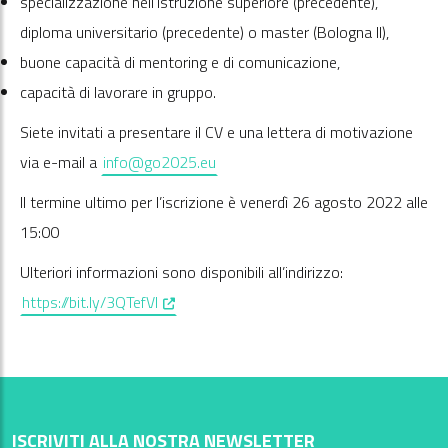
specializzazione nell’istruzione superiore (precedente),
diploma universitario (precedente) o master (Bologna II),
buone capacità di mentoring e di comunicazione,
capacità di lavorare in gruppo.
Siete invitati a presentare il CV e una lettera di motivazione
via e-mail a
info@go2025.eu
Il termine ultimo per l’iscrizione è venerdì 26 agosto 2022 alle
15:00
Ulteriori informazioni sono disponibili all’indirizzo:
, opens in a new window
https://bit.ly/3QTefVl
ISCRIVITI ALLA NOSTRA NEWSLETTER