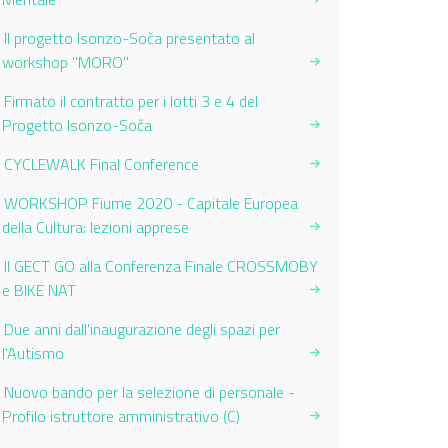
Il progetto Isonzo-Soča presentato al
workshop "MORO"
Firmato il contratto per i lotti 3 e 4 del
Progetto Isonzo-Soča
CYCLEWALK Final Conference
WORKSHOP Fiume 2020 - Capitale Europea
della Cultura: lezioni apprese
Il GECT GO alla Conferenza Finale CROSSMOBY
e BIKE NAT
Due anni dall'inaugurazione degli spazi per
l'Autismo
Nuovo bando per la selezione di personale -
Profilo istruttore amministrativo (C)