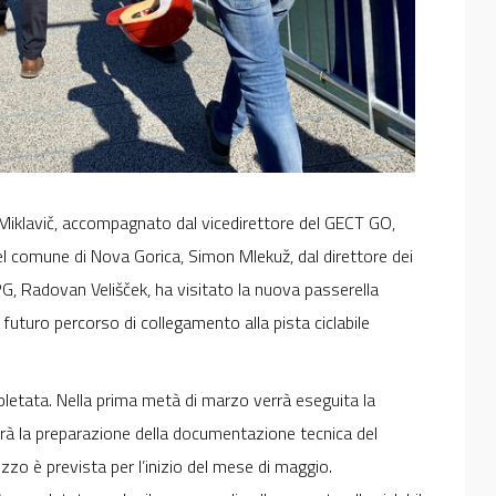
Miklavič, accompagnato dal vicedirettore del GECT GO,
l comune di Nova Gorica, Simon Mlekuž, dal direttore dei
CPG, Radovan Velišček, ha visitato la nuova passerella
l futuro percorso di collegamento alla pista ciclabile
pletata. Nella prima metà di marzo verrà eseguita la
uirà la preparazione della documentazione tecnica del
zzo è prevista per l’inizio del mese di maggio.