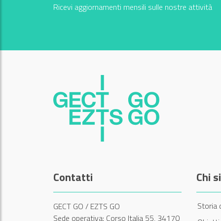
Ricevi aggiornamenti mensili sulle nostre attività
Contatti
Chi 
Storia 
GECT GO / EZTS GO
Sede operativa: Corso Italia 55, 34170