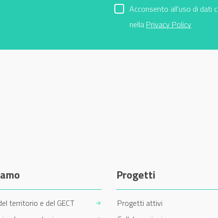
Acconsento all'uso di dati 
nella
Privacy Policy
siamo
Progetti
del territorio e del GECT
Progetti attivi