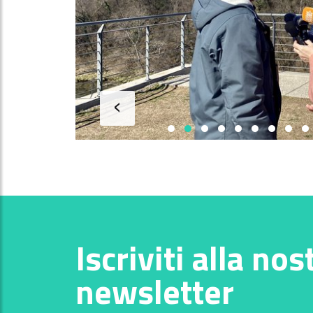
‹
Iscriviti alla nos
newsletter