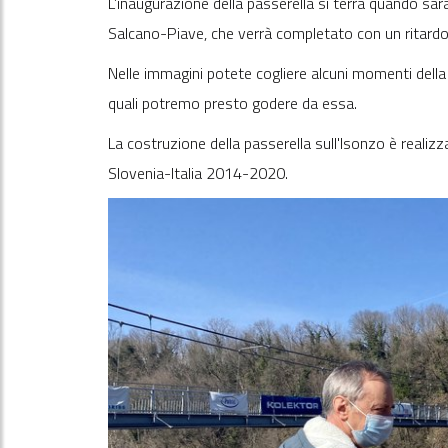
L’inaugurazione della passerella si terrà quando sar
Salcano-Piave, che verrà completato con un ritardo
Nelle immagini potete cogliere alcuni momenti della v
quali potremo presto godere da essa.
La costruzione della passerella sull'Isonzo è reali
Slovenia-Italia 2014-2020.