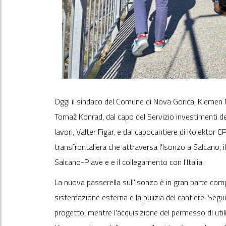
Oggi il sindaco del Comune di Nova Gorica, Klemen 
Tomaž Konrad, dal capo del Servizio investimenti de
lavori, Valter Figar, e dal capocantiere di Kolektor 
transfrontaliera che attraversa l'Isonzo a Salcano, i
Salcano-Piave e e il collegamento con l'Italia.
La nuova passerella sull'Isonzo è in gran parte com
sistemazione esterna e la pulizia del cantiere. Seg
progetto, mentre l'acquisizione del permesso di utili