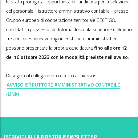
E’ stata prorogata l'opportunità di candidarsi per la selezione
del personale - istruttore amministrativo contabile - presso il
Gruppo europeo di cooperazione territoriale GECT GO. I
candidati in possesso di diploma di scuola superiore e almeno
tre anni di esperienze ragionieristiche e amministrative
possono presentare la propria candidatura
fino alle ore 12
del 16 ottobre 2023 con le modalità previste nell'avviso
.
Di seguito il collegamento diretto all'avviso:
AVVISO ISTRUTTORE AMMINISTRATIVO CONTABILE
(LINK)
ISCRIVITI ALLA NOSTRA NEWSLETTER