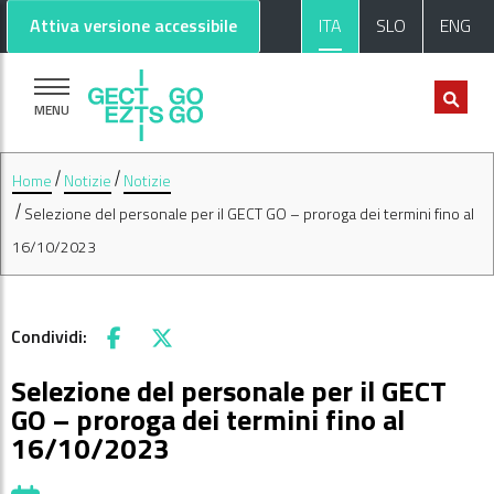
Vai al contenuto principale
Vai al footer
Attiva versione accessibile
ITA
SLO
ENG
MENU
Home
Notizie
Notizie
Selezione del personale per il GECT GO – proroga dei termini fino al
16/10/2023
Condividi:
Facebook
X
Selezione del personale per il GECT
GO – proroga dei termini fino al
16/10/2023