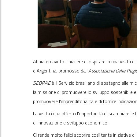
Abbiamo avuto il piacere di ospitare in una visita d
e Argentina, promosso dall'
Associazione delle Regio
SEBRAE
è il Servizio brasiliano di sostegno alle mi
la missione di promuovere lo sviluppo sostenibile e c
promuovere l'imprenditorialità e di fornire indicazio
La visita ci ha offerto l'opportunità di scambiare l
di innovazione e sviluppo economico.
Ci rende molto felici scoprire così tante iniziative