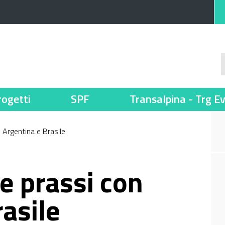
rogetti
SPF
Transalpina - Trg E
Argentina e Brasile
 prassi con
asile