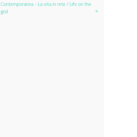
Contemporanea - La vita in rete / Life on the
grid