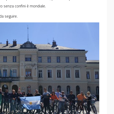
ro senza confini è mondiale.
da seguire.