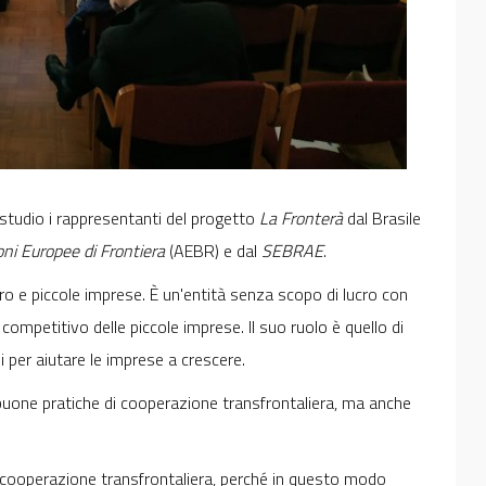
i studio i rappresentanti del progetto
La Fronterà
dal Brasile
ni Europee di Frontiera
(AEBR) e dal
SEBRAE
.
cro e piccole imprese. È un'entità senza scopo di lucro con
ompetitivo delle piccole imprese. Il suo ruolo è quello di
ni per aiutare le imprese a crescere.
e buone pratiche di cooperazione transfrontaliera, ma anche
 di cooperazione transfrontaliera, perché in questo modo