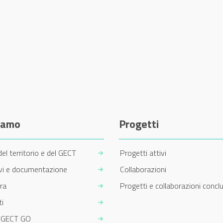
siamo
Progetti
del territorio e del GECT
Progetti attivi
ivi e documentazione
Collaborazioni
ra
Progetti e collaborazioni conclu
i
m GECT GO