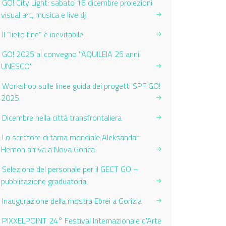
GO! City Light: sabato 16 dicembre proiezioni
visual art, musica e live dj
Il “lieto fine” è inevitabile
GO! 2025 al convegno "AQUILEIA 25 anni
UNESCO"
Workshop sulle linee guida dei progetti SPF GO!
2025
Dicembre nella città transfrontaliera
Lo scrittore di fama mondiale Aleksandar
Hemon arriva a Nova Gorica
Selezione del personale per il GECT GO –
pubblicazione graduatoria
Inaugurazione della mostra Ebrei a Gorizia
PIXXELPOINT 24° Festival Internazionale d'Arte