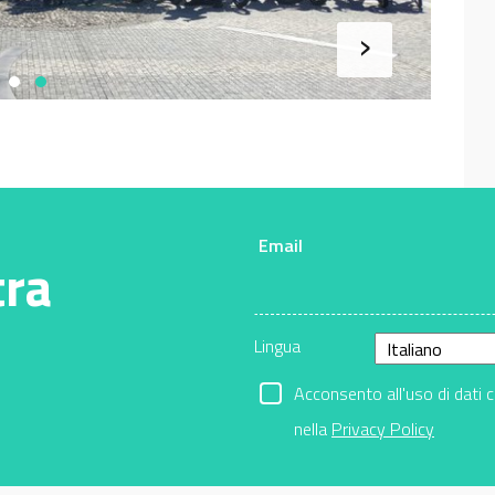
›
Email
tra
Lingua
Acconsento all'uso di dati 
nella
Privacy Policy