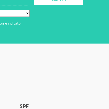
come indicato
SPF