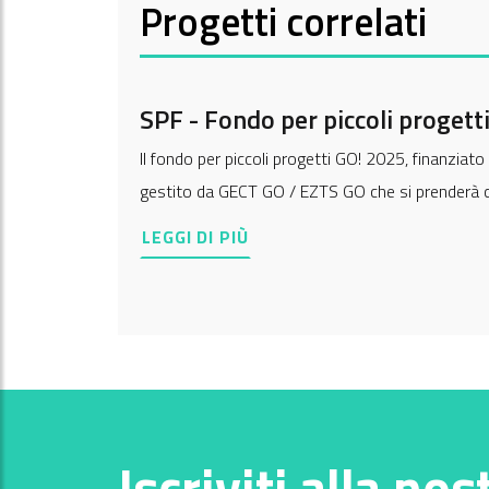
Progetti correlati
SPF - Fondo per piccoli progett
Il fondo per piccoli progetti GO! 2025, finanzia
gestito da GECT GO / EZTS GO che si prenderà cu
LEGGI DI PIÙ
Iscriviti alla nos