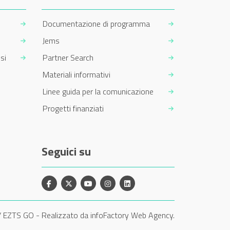
Documentazione di programma
Jems
si
Partner Search
Materiali informativi
Linee guida per la comunicazione
Progetti finanziati
Seguici su
Facebook
X
YouTube
Instagram
Linkedin
/ EZTS GO
-
Realizzato da infoFactory Web Agency.