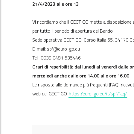
21/4/2023 alle ore 13
Vi ricordiamo che il GECT GO mette a disposizione ai 
per tutto il periodo di apertura del Bando
Sede operativa GECT GO: Corso Italia 55, 34170 Gori
E-mail: spf@euro-go.eu
Tel.: 0039 0481 535446
Orari di reperibilità: dal lunedì al venerdì dalle 
mercoledì anche dalle ore 14.00 alle ore 16.00
Le risposte alle domande più frequenti (FAQ) ricevu
web del GECT GO
https://euro-go.eu/it/spf/faq/