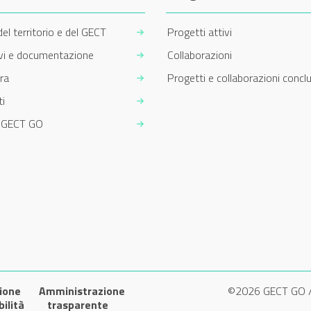
del territorio e del GECT
Progetti attivi
ivi e documentazione
Collaborazioni
ra
Progetti e collaborazioni conclu
i
m GECT GO
ione
Amministrazione
©2026 GECT GO 
bilità
trasparente