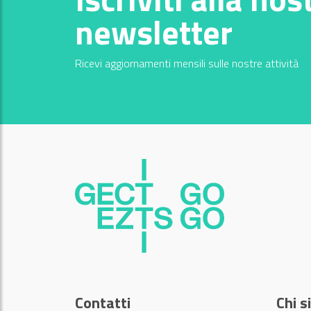
newsletter
Ricevi aggiornamenti mensili sulle nostre attività
Contatti
Chi 