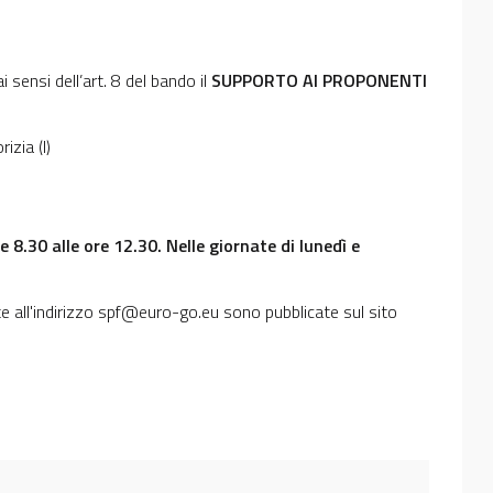
sensi dell’art. 8 del bando il
SUPPORTO AI PROPONENTI
zia (I)
ore 8.30 alle ore 12.30. Nelle giornate di lunedì e
te all'indirizzo spf@euro-go.eu sono pubblicate sul sito