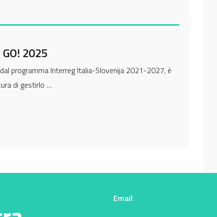
i GO! 2025
to dal programma Interreg Italia-Slovenija 2021-2027, è
ra di gestirlo …
Email
tra