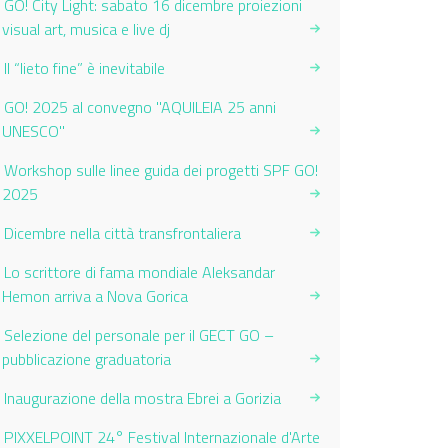
GO! City Light: sabato 16 dicembre proiezioni
visual art, musica e live dj
Il “lieto fine” è inevitabile
GO! 2025 al convegno "AQUILEIA 25 anni
UNESCO"
Workshop sulle linee guida dei progetti SPF GO!
2025
Dicembre nella città transfrontaliera
Lo scrittore di fama mondiale Aleksandar
Hemon arriva a Nova Gorica
Selezione del personale per il GECT GO –
pubblicazione graduatoria
Inaugurazione della mostra Ebrei a Gorizia
PIXXELPOINT 24° Festival Internazionale d'Arte