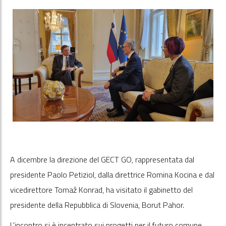
A dicembre la direzione del GECT GO, rappresentata dal
presidente Paolo Petiziol, dalla direttrice Romina Kocina e dal
vicedirettore Tomaž Konrad, ha visitato il gabinetto del
presidente della Repubblica di Slovenia, Borut Pahor.
L'incontro si è incentrato sui progetti per il futuro comune