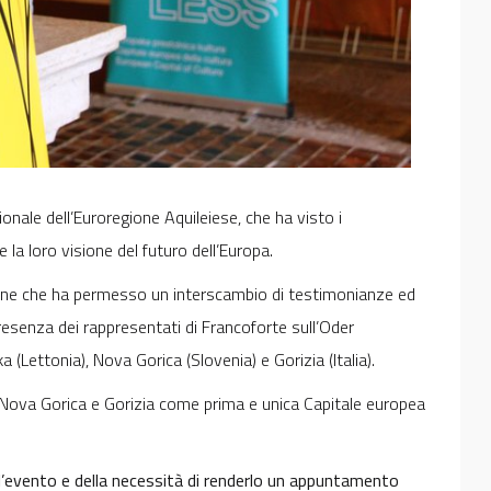
ionale dell’Euroregione Aquileiese, che ha visto i
e la loro visione del futuro dell’Europa.
ione che ha permesso un interscambio di testimonianze ed
 presenza dei rappresentati di Francoforte sull’Oder
a (Lettonia), Nova Gorica (Slovenia) e Gorizia (Italia).
i Nova Gorica e Gorizia come prima e unica Capitale europea
l’evento e della necessità di renderlo un appuntamento