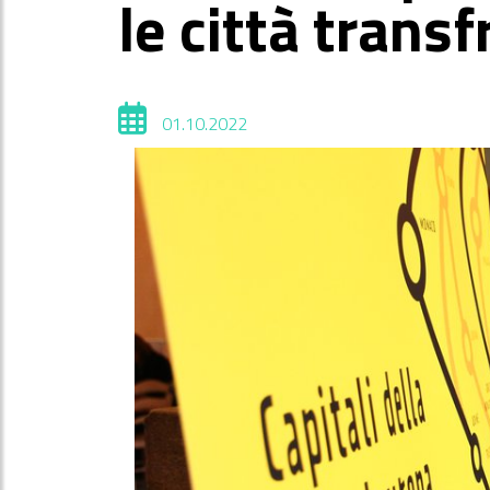
le città transf
01.10.2022