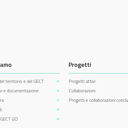
siamo
Progetti
del territorio e del GECT
Progetti attivi
ivi e documentazione
Collaborazioni
ra
Progetti e collaborazioni conclu
i
m GECT GO