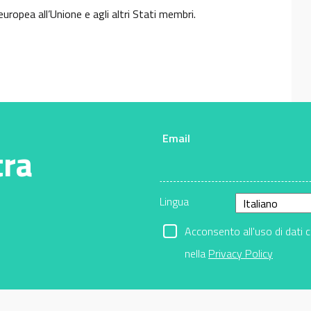
uropea all’Unione e agli altri Stati membri.
Email
tra
Lingua
Acconsento all'uso di dati 
nella
Privacy Policy