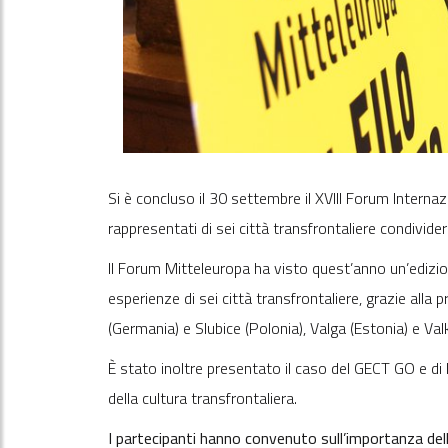
Si è concluso il 30 settembre il XVIII Forum Internaz
rappresentati di sei città transfrontaliere condivider
Il Forum Mitteleuropa ha visto quest’anno un’ediz
esperienze di sei città transfrontaliere, grazie alla
(Germania) e Slubice (Polonia), Valga (Estonia) e Valk
È stato inoltre presentato il caso del GECT GO e d
della cultura transfrontaliera.
I partecipanti hanno convenuto sull’importanza del