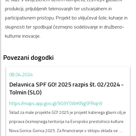
produkciji, priljubljenih tekmovanjih ter ustvarjalnem in
participativnem pristopu. Projekt bo vključeval šole, kuharje in
skupnosti ter spodbujal čezmejno sodelovanje in družbeno-
kulturne inovacije.
Povezani dogodki
08.04.2024
Delavnica SPF GO! 2025 razpis št. 02/2024 -
Tolmin (SLO)
https://maps.app.goo.gl/9G9Y5WrKNgSFRiqn9
Sklad za male projekte GO! 2025 je projekt katerega glavni cilj je
priprava čezmejnega teritorija na Evropsko prestolnico kulture
Nova Gorica-Gorica 2025. Za financiranje v sklopu sklada se …