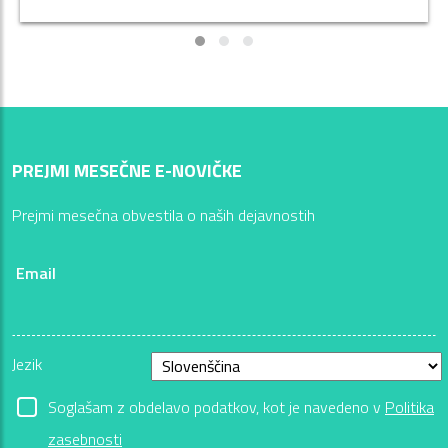
PREJMI MESEČNE E-NOVIČKE
Prejmi mesečna obvestila o naših dejavnostih
Email
Jezik
Soglašam z obdelavo podatkov, kot je navedeno v
Politika
zasebnosti