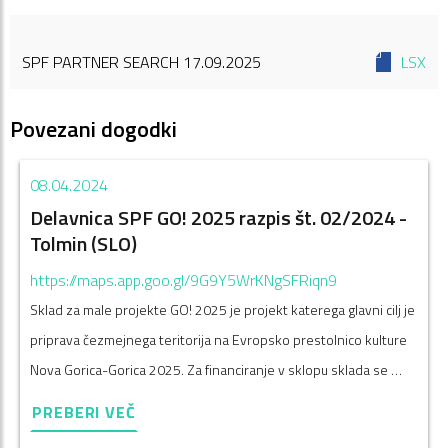
SPF PARTNER SEARCH 17.09.2025
LSX
Povezani dogodki
08.04.2024
Delavnica SPF GO! 2025 razpis št. 02/2024 -
Tolmin (SLO)
https://maps.app.goo.gl/9G9Y5WrKNgSFRiqn9
Sklad za male projekte GO! 2025 je projekt katerega glavni cilj je
priprava čezmejnega teritorija na Evropsko prestolnico kulture
Nova Gorica-Gorica 2025. Za financiranje v sklopu sklada se …
PREBERI VEČ