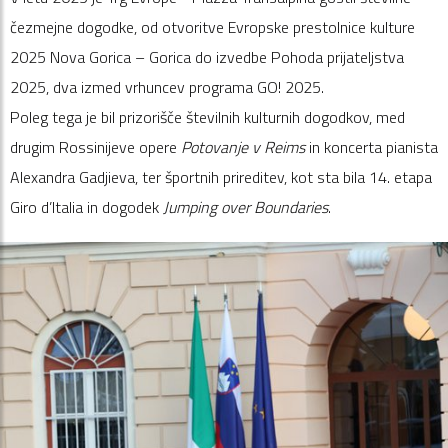
čezmejne dogodke, od otvoritve Evropske prestolnice kulture
2025 Nova Gorica – Gorica do izvedbe Pohoda prijateljstva
2025, dva izmed vrhuncev programa GO! 2025.
Poleg tega je bil prizorišče številnih kulturnih dogodkov, med
drugim Rossinijeve opere
Potovanje v Reims
in koncerta pianista
Alexandra Gadjieva, ter športnih prireditev, kot sta bila 14. etapa
Giro d’Italia in dogodek
Jumping over Boundaries
.