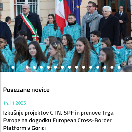
Povezane novice
14.11.2025
Izkušnje projektov CTN, SPF in prenove Trga
Evrope na dogodku European Cross-Border
Platform v Gorici