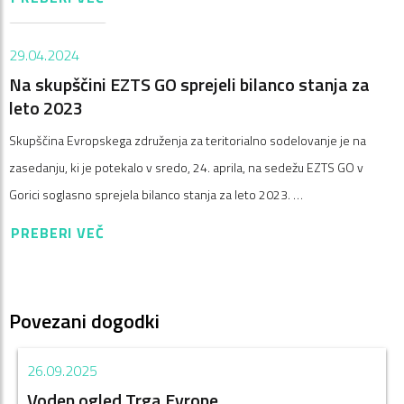
29.04.2024
Na skupščini EZTS GO sprejeli bilanco stanja za
leto 2023
Skupščina Evropskega združenja za teritorialno sodelovanje je na
zasedanju, ki je potekalo v sredo, 24. aprila, na sedežu EZTS GO v
Gorici soglasno sprejela bilanco stanja za leto 2023. …
PREBERI VEČ
Povezani dogodki
26.09.2025
Voden ogled Trga Evrope