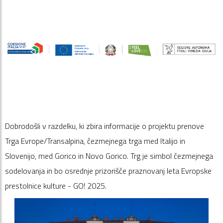
Dobrodošli v razdelku, ki zbira informacije o projektu prenove
Trga Evrope/Transalpina, čezmejnega trga med Italijo in
Slovenijo, med Gorico in Novo Gorico. Trg je simbol čezmejnega
sodelovanja in bo osrednje prizorišče praznovanj leta Evropske
prestolnice kulture - GO! 2025.