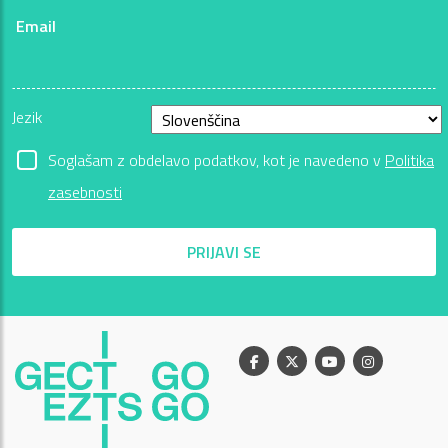
Email
Jezik
Soglašam z obdelavo podatkov, kot je navedeno v
Politika
zasebnosti
PRIJAVI SE
Facebook
X
Youtube
Instagram