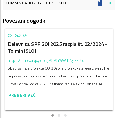
COMMINICATION_GUIDELINESSLO
PDF
Povezani dogodki
08.04.2024
Delavnica SPF GO! 2025 razpis št. 02/2024 -
Tolmin (SLO)
https://maps.app.goo.gl/9G9Y5WrKNgSFRiqn9
Sklad za male projekte GO! 2025 je projekt katerega glavni cilj je
priprava čezmejnega teritorija na Evropsko prestolnico kulture
Nova Gorica-Gorica 2025. Za financiranje v sklopu sklada se …
PREBERI VEČ