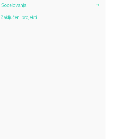
Sodelovanja
Current Page:
Zaključeni projekti