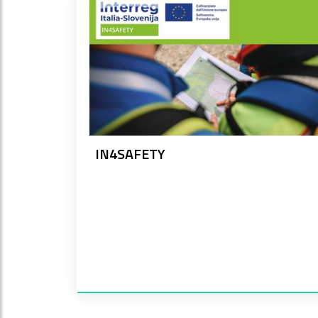
IN4SAFETY