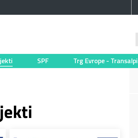
jekti
SPF
Trg Evrope - Transalp
jekti