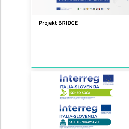
Projekt BRIDGE