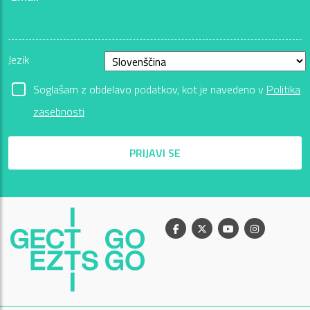
Jezik
Soglašam z obdelavo podatkov, kot je navedeno v
Politika
zasebnosti
PRIJAVI SE
Facebook
X
Youtube
Instagram