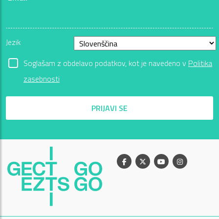
Jezik
Soglašam z obdelavo podatkov, kot je navedeno v
Politika
zasebnosti
PRIJAVI SE
Facebook
X
Youtube
Instagram