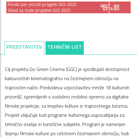
PREDSTAVITEV
TEHNIČNI LIST
Cilj projekta Go Green Cinema (GGC) je spodbujati dostopnost
kakovostnih kinematografov na čezmejnem območju na
trajnosten način. Predvideva vzpostavitev mreže 18 kulturnih
prizorišč, opremljenih s sodobno mobilno opremo za digitalne
filmske projekcije, za krepitev kulture in trajnostnega turizma.
Projekt vključuje tudi programe kulturnega usposabljanja za
tehnično osebje in turistične subjekte. Program je namenjen
širjenju filmske kulture po celotnem čezmejnem območju, tudi