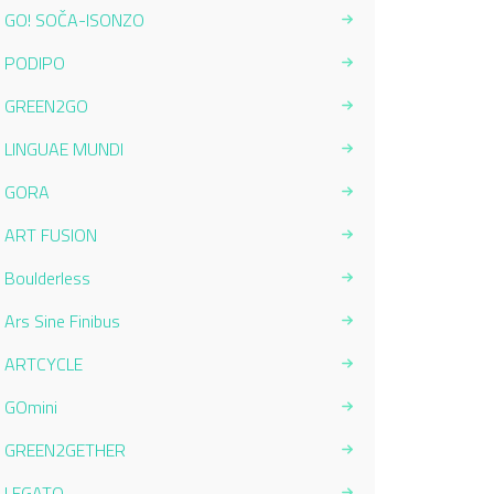
GO! SOČA-ISONZO
PODIPO
GREEN2GO
LINGUAE MUNDI
GORA
ART FUSION
Boulderless
Ars Sine Finibus
ARTCYCLE
GOmini
GREEN2GETHER
LEGATO