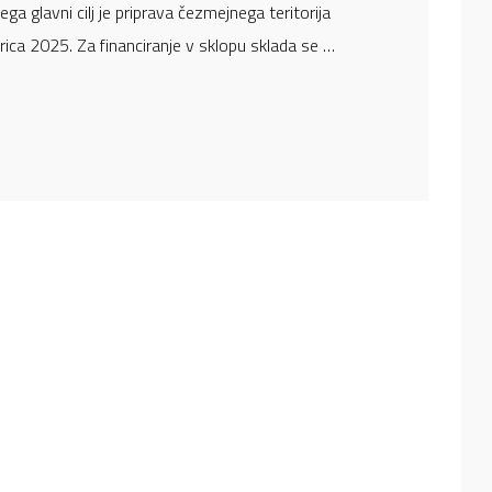
ga glavni cilj je priprava čezmejnega teritorija
ica 2025. Za financiranje v sklopu sklada se …