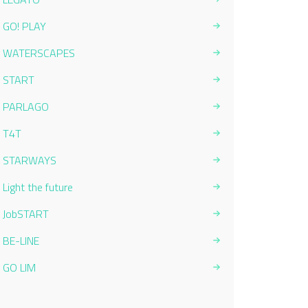
GO! PLAY
WATERSCAPES
START
PARLAGO
T4T
STARWAYS
Light the future
JobSTART
BE-LINE
GO LIM