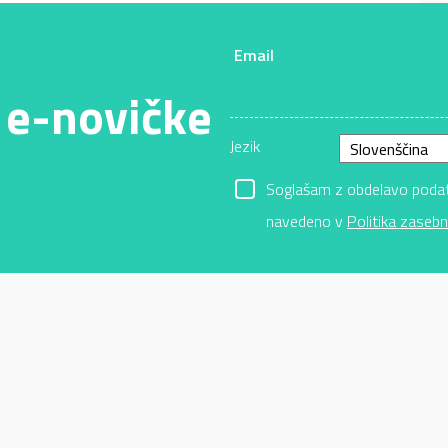
Email
 e-novičke
Jezik
Soglašam z obdelavo podatk
navedeno v
Politika zasebn