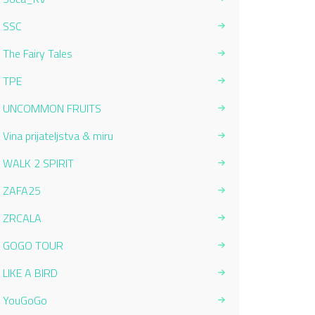
SSC
The Fairy Tales
TPE
UNCOMMON FRUITS
Vina prijateljstva & miru
WALK 2 SPIRIT
ZAFA25
ZRCALA
GOGO TOUR
LIKE A BIRD
YouGoGo