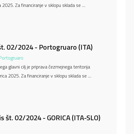
 2025. Za financiranje v sklopu sklada se …
št. 02/2024 - Portogruaro (ITA)
 Portogruaro
ga glavni cilj je priprava čezmejnega teritorija
ica 2025. Za financiranje v sklopu sklada se …
 št. 02/2024 - GORICA (ITA-SLO)