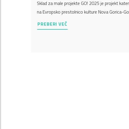
Sklad za male projekte GO! 2025 je projekt katere
na Evropsko prestolnico kulture Nova Gorica-Gor
PREBERI VEČ