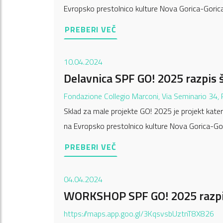
Evropsko prestolnico kulture Nova Gorica-Gorica
PREBERI VEČ
10.04.2024
Delavnica SPF GO! 2025 razpis 
Fondazione Collegio Marconi, Via Seminario 34,
Sklad za male projekte GO! 2025 je projekt katere
na Evropsko prestolnico kulture Nova Gorica-Gor
PREBERI VEČ
04.04.2024
WORKSHOP SPF GO! 2025 razpis
https://maps.app.goo.gl/3KqsvsbUztnT8X826