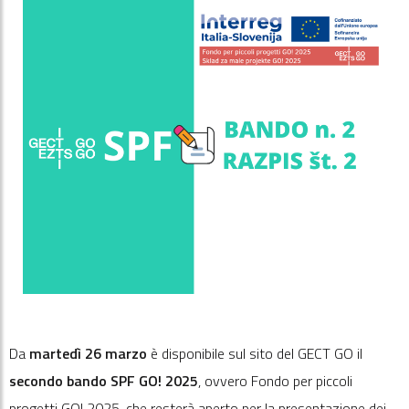
Da
martedì 26 marzo
è disponibile sul sito del GECT GO il
secondo bando SPF GO! 2025
, ovvero Fondo per piccoli
progetti GO! 2025, che resterà aperto per la presentazione dei