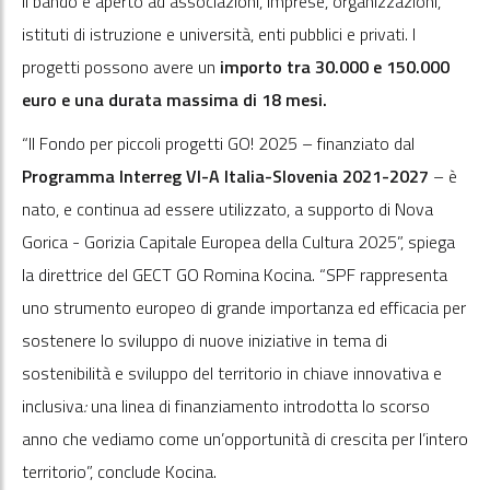
Il bando è aperto ad associazioni, imprese, organizzazioni,
istituti di istruzione e università, enti pubblici e privati. I
progetti possono avere un
importo tra 30.000 e 150.000
euro e una durata massima di 18 mesi.
“Il Fondo per piccoli progetti GO! 2025 – finanziato dal
Programma Interreg VI-A Italia-Slovenia 2021-2027
– è
nato, e continua ad essere utilizzato, a supporto di Nova
Gorica - Gorizia Capitale Europea della Cultura 2025”, spiega
la direttrice del GECT GO Romina Kocina. “SPF rappresenta
uno strumento europeo di grande importanza ed efficacia per
sostenere lo sviluppo di nuove iniziative in tema di
sostenibilità e sviluppo del territorio in chiave innovativa e
inclusiva
:
una linea di finanziamento introdotta lo scorso
anno che vediamo come un’opportunità di crescita per l’intero
territorio”, conclude Kocina.