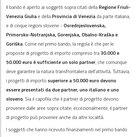
Il bando è aperto ai soggetti sopra citati della
Regione Friuli-
Venezia Giulia
e della
Provincia di Venezia
da parte italiana,
e di cinque regioni slovene -
Osrednjeslovenska,
Primorsko-Notranjska, Gorenjska, Obalno-Kraška e
Goriška
. Come nel primo bando, la regola è che per le
proposte di progetto di importo compreso tra
30.000 e
50.000 euro è sufficiente un solo partner
, che comunque
deve garantire la natura transfrontaliera dell'attività. Tuttavia,
i progetti di importo
superiore a 50.000 euro devono
essere presentati da due partner, uno italiano e uno
sloveno
. Sia il capofila che il partner di progetto devono
provenire dalle aree sopra citate; eccezionalmente, il partner
di progetto può provenire anche da altre località.
I soggetti che hanno ricevuto finanziamenti nel primo bando