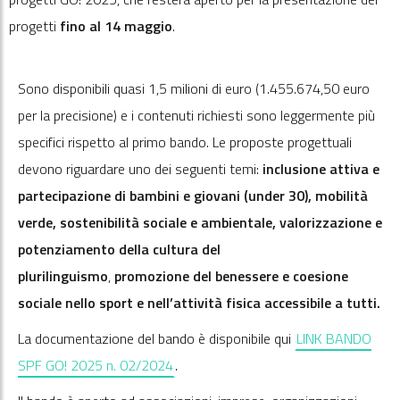
progetti
fino al 14 maggio
.
Sono disponibili quasi 1,5 milioni di euro (1.455.674,50 euro
per la precisione) e i contenuti richiesti sono leggermente più
specifici rispetto al primo bando. Le proposte progettuali
devono riguardare uno dei seguenti temi:
inclusione attiva e
partecipazione di bambini e giovani (under 30), m
obilità
verde, sostenibilità sociale e ambientale, valorizzazione e
potenziamento della cultura del
plurilinguismo
,
promozione del benessere e coesione
sociale nello sport e nell’attività fisica accessibile a tutti.
La documentazione del bando è disponibile qui
LINK BANDO
SPF GO! 2025 n. 02/2024
.