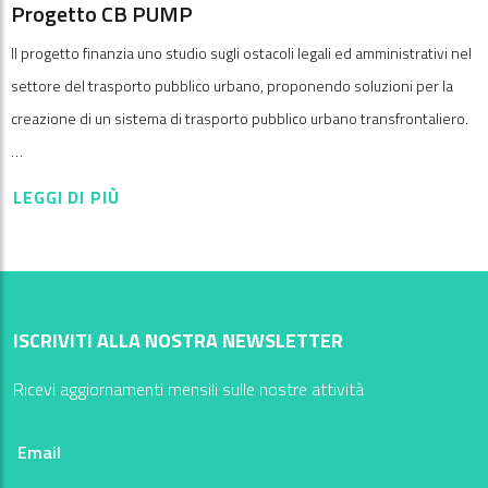
Progetto CB PUMP
Il progetto finanzia uno studio sugli ostacoli legali ed amministrativi nel
settore del trasporto pubblico urbano, proponendo soluzioni per la
creazione di un sistema di trasporto pubblico urbano transfrontaliero.
…
LEGGI DI PIÙ
ISCRIVITI ALLA NOSTRA NEWSLETTER
Ricevi aggiornamenti mensili sulle nostre attività
Email