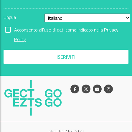
Lingua
Acconsento all'uso di dati come indicato nella
Privacy
Policy
ISCRIVITI
Facebook
X
Youtube
Instagram
GECT GO / EZTS GO