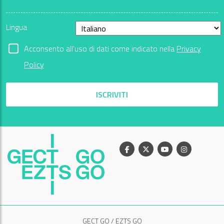
Lingua
Acconsento all'uso di dati come indicato nella
Privacy
Policy
ISCRIVITI
Facebook
X
Youtube
Instagram
GECT GO / EZTS GO