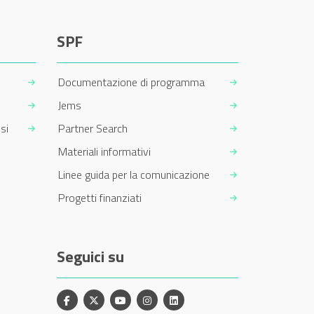
SPF
Documentazione di programma
Jems
si
Partner Search
Materiali informativi
Linee guida per la comunicazione
Progetti finanziati
Seguici su
Facebook
X
YouTube
Instagram
Linkedin