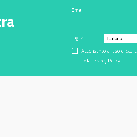
Email
tra
Lingua
Acconsento all'uso di dati 
nella
Privacy Policy