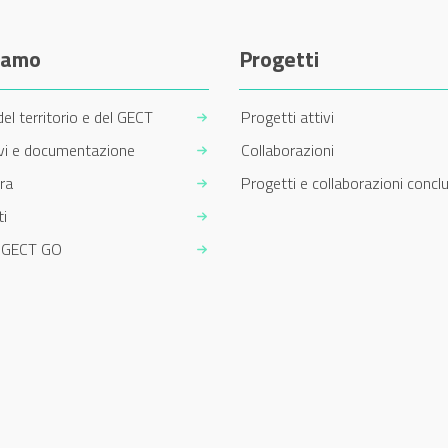
siamo
Progetti
del territorio e del GECT
Progetti attivi
ivi e documentazione
Collaborazioni
ra
Progetti e collaborazioni conclu
i
m GECT GO