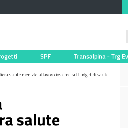
rogetti
SPF
Transalpina - Trg E
liera salute mentale al lavoro insieme sul budget di salute
a
ra salute