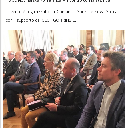
L'evento è organizzato dai Comuni di Gorizia e Nova Gorica
con il supporto del GECT GO e di ISIG.