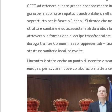
GECT ad ottenere questo grande riconoscimento in a
giuria per il suo forte impatto transfrontaliero nell’
soprattutto per le fasce più deboli. Si ricorda che
strutture sanitarie e socioassistenziali da ambo i l
attraverso la formazione di equipe transfrontaliere. 
dialogo tra i tre Comuni in esso rappresentati – Gor
strutture sanitarie locali coinvolte.
L'incontro è stato anche un punto di incontro e scam
europea, per avviare nuove collaborazioni, atte a 