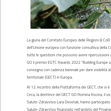
La giuria del Comitato Europeo delle Regioni (il CoR 
dell'Unione europea con funzione consultiva della 
tutte le questioni che possono avere ripercussioni 
GO il premio EGTC Awards 2022 “Building Europe acr
consegna con cadenza biennale per dare visibilità al
territoriale (GECT) in Europa.
Al 12. incontro della Piattaforma dei GECT, che si 
Ceca, la direttrice del GECT GO Romina Kocina, il v
Salute-Zdravstvo Lara Devetak, hanno partecipato al
Salute-Zdravstvo finanziato nell’ambito del Progra