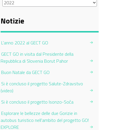
Notizie
L'anno 2022 al GECT GO
GECT GO in visita dal Presidente della
Repubblica di Slovenia Borut Pahor
Buon Natale da GECT GO
Si è concluso il progetto Salute-Zdravstvo
(video)
Si è concluso il progetto Isonzo-Soča
Esplorare le bellezze delle due Gorizie in
autobus turistico nell'ambito del progetto GO!
EXPLORE