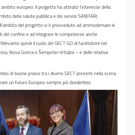
mbito europeo. Il progetto ha attirato l'interesse della
ambito della salute pubblica e dei servizi SANITARI,
 nell’ambito del progetto si è provveduto ad ammodernare le
ati del confine e ad integrare le competenze anche
Rilevante quindi il ruolo del GECT GO di facilitatore nel
izia, Nova Gorica e Šempeter-Vrtojba – e delle relative
bio di buone prassi tra i diversi GECT presenti nella scena
creare un futuro Europeo sempre più
borderless
.