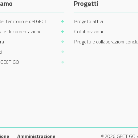
siamo
Progetti
del territorio e del GECT
Progetti attivi
ivi e documentazione
Collaborazioni
ra
Progetti e collaborazioni conclu
i
m GECT GO
ione
Amministrazione
©2026 GECT GO 