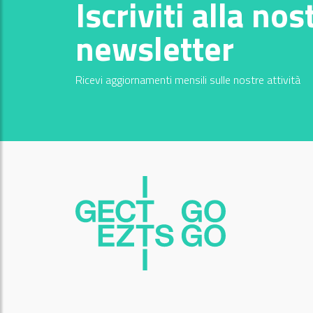
Iscriviti alla nos
newsletter
Ricevi aggiornamenti mensili sulle nostre attività