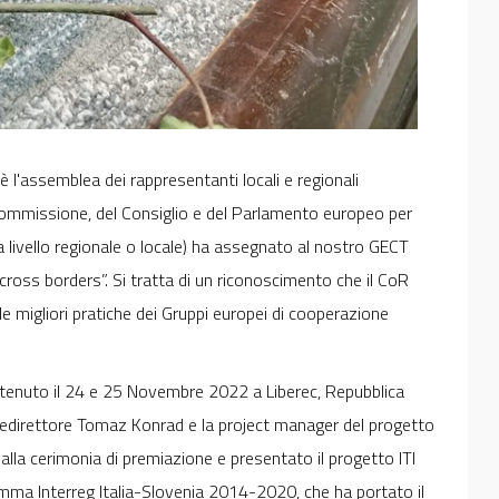
è l'assemblea dei rappresentanti locali e regionali
Commissione, del Consiglio e del Parlamento europeo per
a livello regionale o locale) ha assegnato al nostro GECT
oss borders”. Si tratta di un riconoscimento che il CoR
le migliori pratiche dei Gruppi europei di cooperazione
è tenuto il 24 e 25 Novembre 2022 a Liberec, Repubblica
icedirettore Tomaz Konrad e la project manager del progetto
la cerimonia di premiazione e presentato il progetto ITI
mma Interreg Italia-Slovenia 2014-2020, che ha portato il