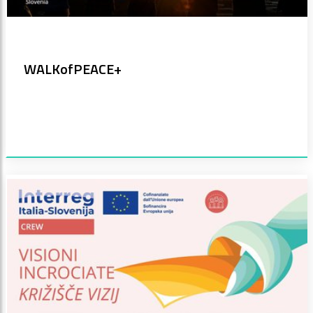
WALKofPEACE+