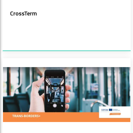
CrossTerm