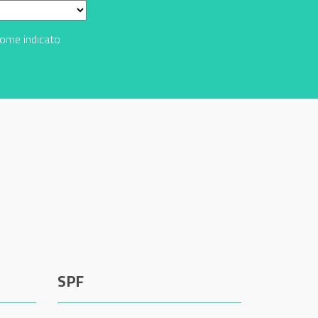
come indicato
SPF