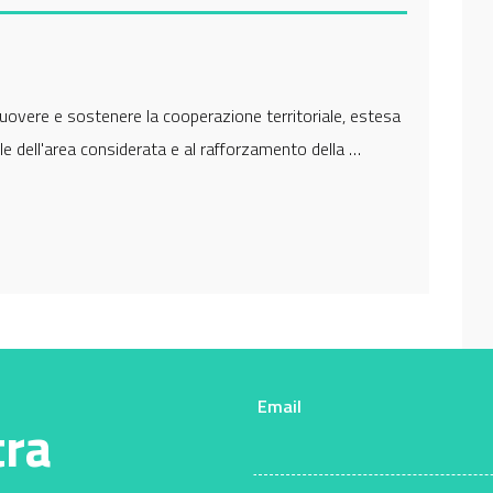
uovere e sostenere la cooperazione territoriale, estesa
ale dell'area considerata e al rafforzamento della …
Email
tra