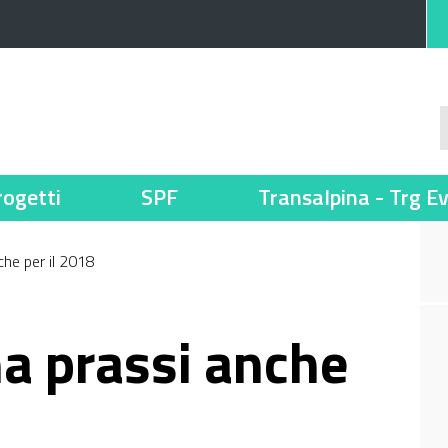
rogetti
SPF
Transalpina - Trg E
he per il 2018
a prassi anche