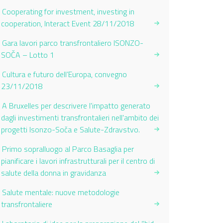
Cooperating for investment, investing in
cooperation, Interact Event 28/11/2018
Gara lavori parco transfrontaliero ISONZO-
SOČA – Lotto 1
Cultura e futuro dell’Europa, convegno
23/11/2018
A Bruxelles per descrivere l'impatto generato
dagli investimenti transfrontalieri nell'ambito dei
progetti Isonzo-Soča e Salute-Zdravstvo.
Primo sopralluogo al Parco Basaglia per
pianificare i lavori infrastrutturali per il centro di
salute della donna in gravidanza
Salute mentale: nuove metodologie
transfrontaliere