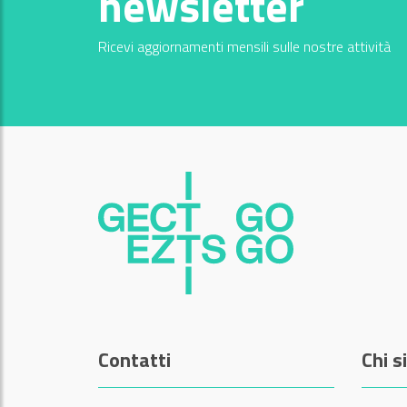
newsletter
Ricevi aggiornamenti mensili sulle nostre attività
Contatti
Chi 