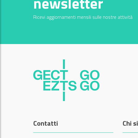
newsletter
Ricevi aggiornamenti mensili sulle nostre attività
Contatti
Chi 