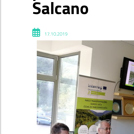
Salcano
17.10.2019