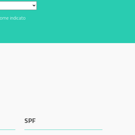
come indicato
SPF