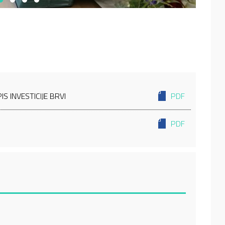
S INVESTICIJE BRVI
PDF
PDF