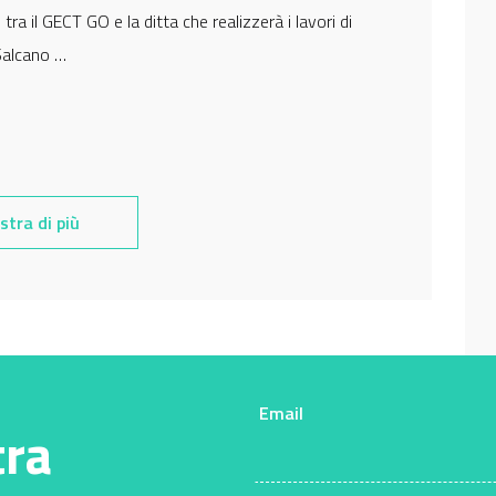
tra il GECT GO e la ditta che realizzerà i lavori di
Salcano …
tra di più
Email
tra