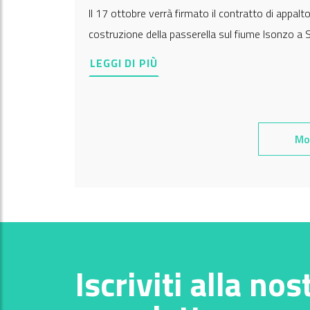
Il 17 ottobre verrà firmato il contratto di appalto 
costruzione della passerella sul fiume Isonzo a 
LEGGI DI PIÙ
Mos
Iscriviti alla nos