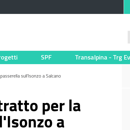
rogetti
SPF
Transalpina - Trg E
 passerella sull'Isonzo a Salcano
tratto per la
l'Isonzo a