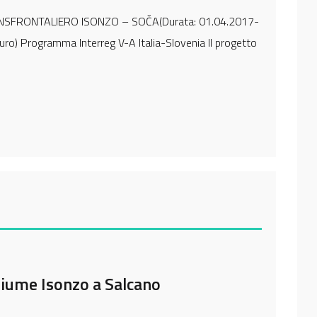
NSFRONTALIERO ISONZO – SOČA(Durata: 01.04.2017-
ro) Programma Interreg V-A Italia-Slovenia Il progetto
fiume Isonzo a Salcano