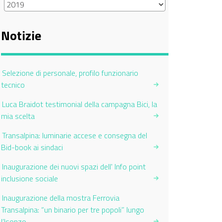
Notizie
Selezione di personale, profilo funzionario
tecnico
Luca Braidot testimonial della campagna Bici, la
mia scelta
Transalpina: luminarie accese e consegna del
Bid-book ai sindaci
Inaugurazione dei nuovi spazi dell' Info point
inclusione sociale
Inaugurazione della mostra Ferrovia
Transalpina: “un binario per tre popoli” lungo
l’Isonzo.