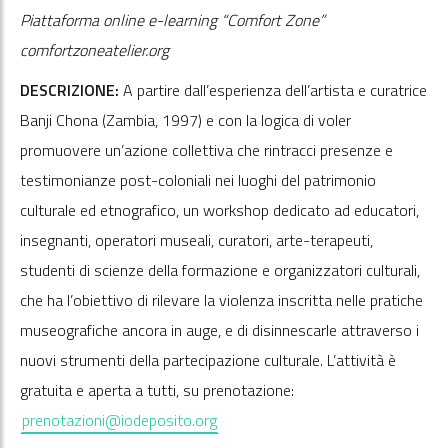
Piattaforma online e-learning “Comfort Zone”
comfortzoneatelier.org
DESCRIZIONE:
A partire dall’esperienza dell’artista e curatrice
Banji Chona (Zambia, 1997) e con la logica di voler
promuovere un’azione collettiva che rintracci presenze e
testimonianze post-coloniali nei luoghi del patrimonio
culturale ed etnografico, un workshop dedicato ad educatori,
insegnanti, operatori museali, curatori, arte-terapeuti,
studenti di scienze della formazione e organizzatori culturali,
che ha l’obiettivo di rilevare la violenza inscritta nelle pratiche
museografiche ancora in auge, e di disinnescarle attraverso i
nuovi strumenti della partecipazione culturale. L’attività è
gratuita e aperta a tutti, su prenotazione:
prenotazioni@iodeposito.org