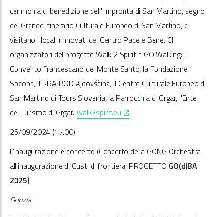
cerimonia di benedizione dell' impronta di San Martino, segno
del Grande Itinerario Culturale Europeo di San Martino, e
visitano i locali rinnovati del Centro Pace e Bene. Gli
organizzatori del progetto Walk 2 Spirit e GO Walking: il
Convento Francescano del Monte Santo, la Fondazione
Socoba, il RRA ROD Ajdovščina, il Centro Culturale Europeo di
San Martino di Tours Slovenia, la Parrocchia di Grgar, l'Ente
, opens in a new window
del Turismo di Grgar.
walk2spirit.eu
26/09/2024 (17.00)
L'inaugurazione e concerto (Concerto della GONG Orchestra
all'inaugurazione di Gusti di frontiera, PROGETTO
GO(d)BA
2025)
Gorizia