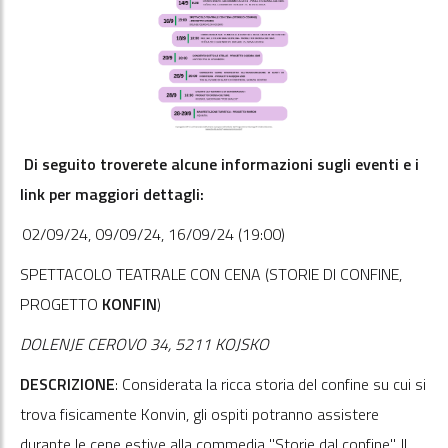
Di seguito troverete alcune informazioni sugli eventi e i
link per maggiori dettagli:
02/09/24, 09/09/24, 16/09/24 (19:00)
SPETTACOLO TEATRALE CON CENA (STORIE DI CONFINE,
PROGETTO
KONFIN
)
DOLENJE CEROVO 34, 5211 KOJSKO
DESCRIZIONE
: Considerata la ricca storia del confine su cui si
trova fisicamente Konvin, gli ospiti potranno assistere
durante le cene estive alla commedia "Storie dal confine". Il