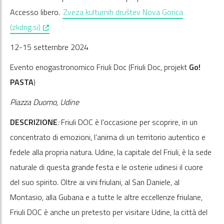
Accesso libero.
Zveza kulturnih društev Nova Gorica
, opens in a new window
(zkdng.si)
12-15 settembre 2024
Evento enogastronomico Friuli Doc (Friuli Doc, projekt
Go!
PASTA
)
Piazza Duomo, Udine
DESCRIZIONE
:
Friuli DOC è l’occasione per scoprire, in un
concentrato di emozioni, l’anima di un territorio autentico e
fedele alla propria natura. Udine, la capitale del Friuli, è la sede
naturale di questa grande festa e le osterie udinesi il cuore
del suo spirito. Oltre ai vini friulani, al San Daniele, al
Montasio, alla Gubana e a tutte le altre eccellenze friulane,
Friuli DOC è anche un pretesto per visitare Udine, la città del