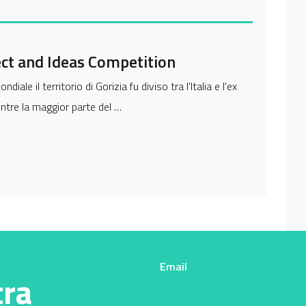
ect and Ideas Competition
il territorio di Gorizia fu diviso tra l'Italia e l'ex
entre la maggior parte del …
Email
tra