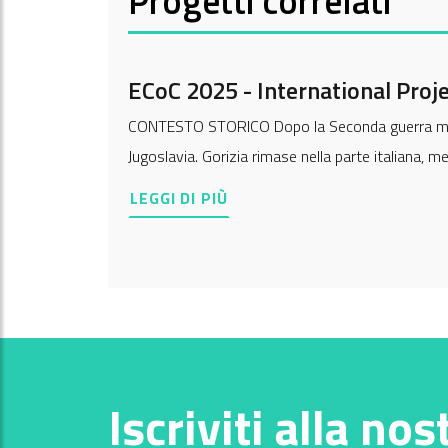
Progetti correlati
ECoC 2025 - International Proj
CONTESTO STORICO Dopo la Seconda guerra mondiale 
Jugoslavia. Gorizia rimase nella parte italiana, m
LEGGI DI PIÙ
Iscriviti alla nos