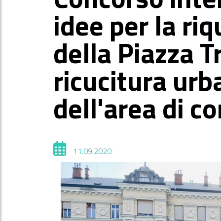
idee per la riq
della Piazza T
ricucitura urb
dell'area di co
11.09.2020