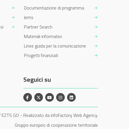
Documentazione di programma
Jems
si
Partner Search
Materiali informativi
Linee guida per la comunicazione
Progetti finanziati
Seguici su
Facebook
X
YouTube
Instagram
Linkedin
/ EZTS GO
-
Realizzato da infoFactory Web Agency.
Gruppo europeo di cooperazione territoriale