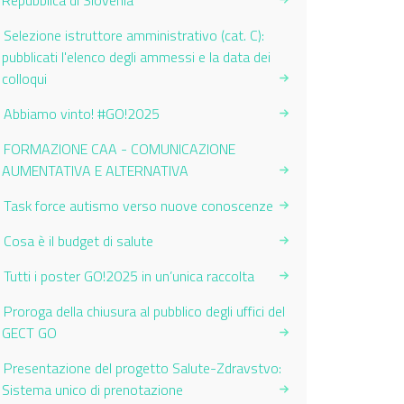
Repubblica di Slovenia
Selezione istruttore amministrativo (cat. C):
pubblicati l'elenco degli ammessi e la data dei
colloqui
Abbiamo vinto! #GO!2025
FORMAZIONE CAA - COMUNICAZIONE
AUMENTATIVA E ALTERNATIVA
Task force autismo verso nuove conoscenze
Cosa è il budget di salute
Tutti i poster GO!2025 in un’unica raccolta
Proroga della chiusura al pubblico degli uffici del
GECT GO
Presentazione del progetto Salute-Zdravstvo:
Sistema unico di prenotazione