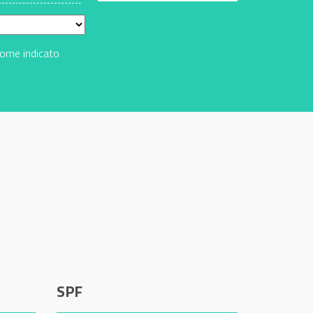
come indicato
SPF