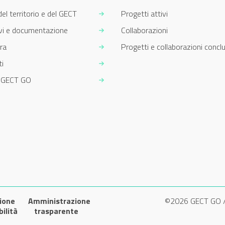
del territorio e del GECT
Progetti attivi
ivi e documentazione
Collaborazioni
ra
Progetti e collaborazioni conclu
i
m GECT GO
ione
Amministrazione
©2026 GECT GO 
bilità
trasparente