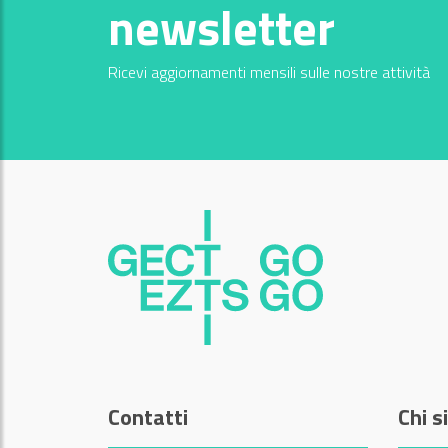
newsletter
Ricevi aggiornamenti mensili sulle nostre attività
Contatti
Chi 