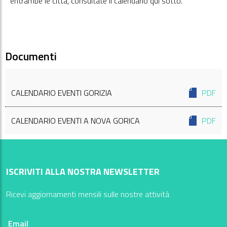
entrambe le città, consultate il calendario qui sotto.
Documenti
CALENDARIO EVENTI GORIZIA
PDF
CALENDARIO EVENTI A NOVA GORICA
PDF
ISCRIVITI ALLA NOSTRA NEWSLETTER
Ricevi aggiornamenti mensili sulle nostre attività
Email