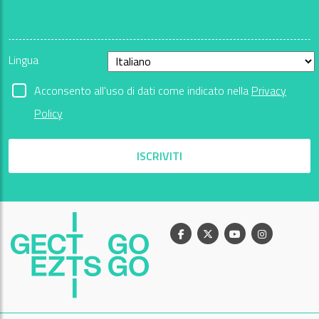
Lingua
Acconsento all'uso di dati come indicato nella
Privacy
Policy
ISCRIVITI
Facebook
X
Youtube
Instagram