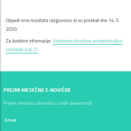
Objavili smo rezultate razgovorov, ki so potekali dne 14. 5.
2020.
Za dodatne informacije:
Selezione istruttore amministrativo
contabile (cat. C)
PREJMI MESEČNE E-NOVIČKE
Prejmi mesečna obvestila o naših dejavnostih
Email