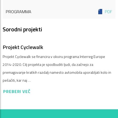
PROGRAMMA
PDF
Sorodni projekti
Projekt Cyclewalk
Projekt Cyclewalk se financira v okviru programa Interreg Europe
2014-2020. Cilj projekta je spodbuditi ljudi, da začnejo za
premagovanje kratkih razdalj namesto avtomobila uporabljati kolo in
pešačiti, kar naj …
PREBERI VEČ