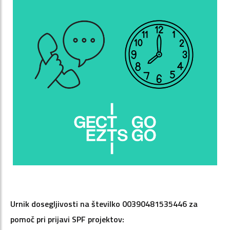
Urnik dosegljivosti na številko 00390481535446 za
pomoč pri prijavi SPF projektov: