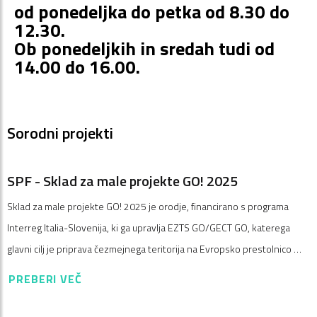
od ponedeljka do petka od 8.30 do
12.30.
Ob ponedeljkih in sredah tudi od
14.00 do 16.00.
Sorodni projekti
SPF - Sklad za male projekte GO! 2025
Sklad za male projekte GO! 2025 je orodje, financirano s programa
Interreg Italia-Slovenija, ki ga upravlja EZTS GO/GECT GO, katerega
glavni cilj je priprava čezmejnega teritorija na Evropsko prestolnico …
PREBERI VEČ