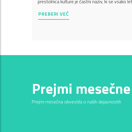
prestolnica kulture je častni naziv, ki se vsako le
PREBERI VEČ
Prejmi mesečne
Prejmi mesečna obvestila o naših dejavnostih