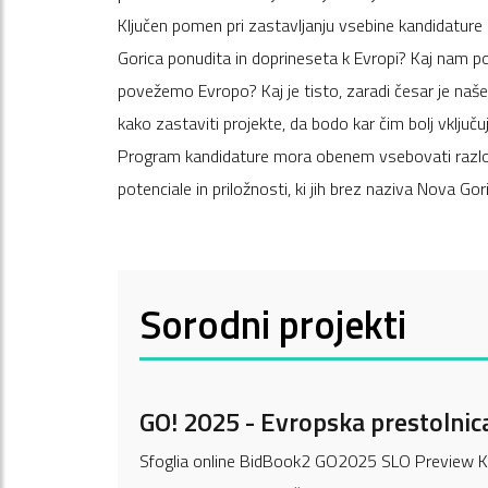
Ključen pomen pri zastavljanju vsebine kandidature 
Gorica ponudita in doprineseta k Evropi? Kaj nam
povežemo Evropo? Kaj je tisto, zaradi česar je naše
kako zastaviti projekte, da bodo kar čim bolj vključuj
Program kandidature mora obenem vsebovati razloge 
potenciale in priložnosti, ki jih brez naziva Nova Gor
Sorodni projekti
GO! 2025 - Evropska prestolnic
Sfoglia online BidBook2 GO2025 SLO Preview Kaj