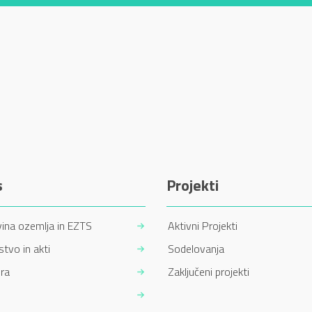
s
Projekti
ina ozemlja in EZTS
Aktivni Projekti
tvo in akti
Sodelovanja
ra
Zaključeni projekti