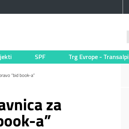
jekti
SPF
Trg Evrope - Transalp
pravo “bid book-a”
avnica za
 book-a”