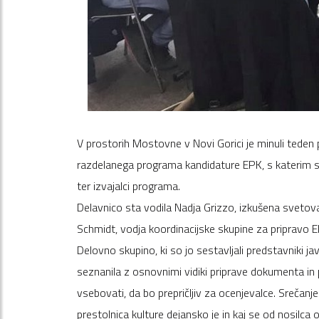
V prostorih Mostovne v Novi Gorici je minuli teden 
razdelanega programa kandidature EPK, s katerim se
ter izvajalci programa.
Delavnico sta vodila Nadja Grizzo, izkušena svetova
Schmidt, vodja koordinacijske skupine za pripravo 
Delovno skupino, ki so jo sestavljali predstavniki jav
seznanila z osnovnimi vidiki priprave dokumenta in 
vsebovati, da bo prepričljiv za ocenjevalce. Srečanje
prestolnica kulture dejansko je in kaj se od nosilca