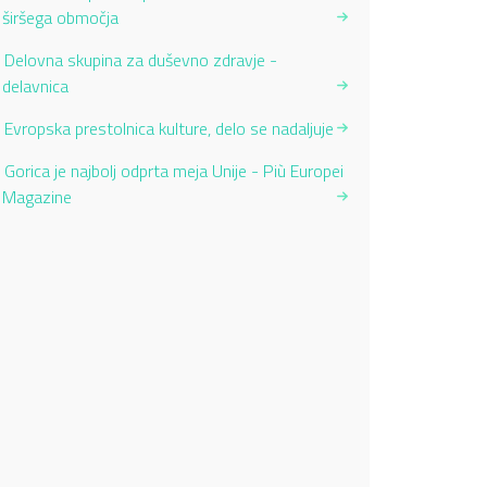
širšega območja
Delovna skupina za duševno zdravje -
delavnica
Evropska prestolnica kulture, delo se nadaljuje
Gorica je najbolj odprta meja Unije - Più Europei
Magazine