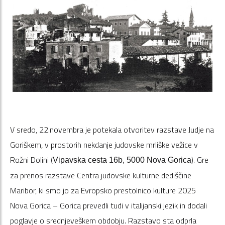
V sredo, 22.novembra je potekala otvoritev razstave Judje na
Goriškem, v prostorih nekdanje judovske mrliške vežice v
Rožni Dolini (
). Gre
Vipavska cesta 16b, 5000 Nova Gorica
za prenos razstave Centra judovske kulturne dediščine
Maribor, ki smo jo za Evropsko prestolnico kulture 2025
Nova Gorica – Gorica prevedli tudi v italijanski jezik in dodali
poglavje o srednjeveškem obdobju. Razstavo sta odprla