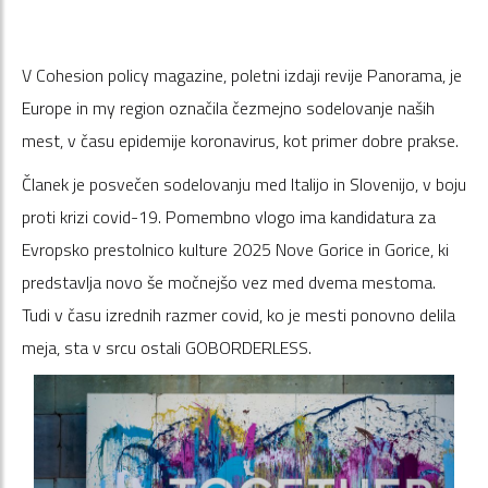
V Cohesion policy magazine, poletni izdaji revije Panorama, je
Europe in my region označila čezmejno sodelovanje naših
mest, v času epidemije koronavirus, kot primer dobre prakse.
Članek je posvečen sodelovanju med Italijo in Slovenijo, v boju
proti krizi covid-19. Pomembno vlogo ima kandidatura za
Evropsko prestolnico kulture 2025 Nove Gorice in Gorice, ki
predstavlja novo še močnejšo vez med dvema mestoma.
Tudi v času izrednih razmer covid, ko je mesti ponovno delila
meja, sta v srcu ostali GOBORDERLESS.