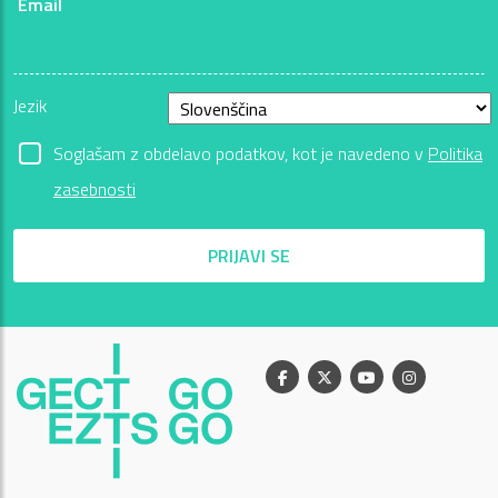
Email
Jezik
Soglašam z obdelavo podatkov, kot je navedeno v
Politika
zasebnosti
PRIJAVI SE
Facebook
X
Youtube
Instagram