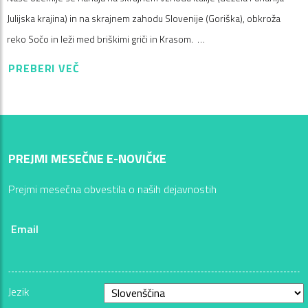
Julijska krajina) in na skrajnem zahodu Slovenije (Goriška), obkroža
reko Sočo in leži med briškimi griči in Krasom. …
PREBERI VEČ
PREJMI MESEČNE E-NOVIČKE
Prejmi mesečna obvestila o naših dejavnostih
Email
Jezik